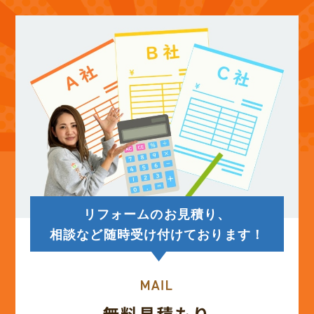
(12)
2025年10月
(12)
2025年9月
(13)
2025年8月
(14)
2025年7月
(12)
2025年6月
リフォームのお見積り、
(12)
2025年5月
相談など随時受け付けております！
(13)
2025年4月