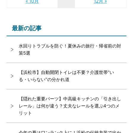
« 10月
12月 »
最新の記事
水回りトラブルを防ぐ！夏休みの旅行・帰省前の対
策5選
【浜松市】自動開閉トイレは不要？介護世帯”い
る・いらない”の分かれ道
【隠れた重要パーツ】中高級キッチンの「引き出し
レール」は何が違う？丈夫なレールを選ぶ4つのメ
リット
今年の夏はワンランク上に！浜松の伝統衣装で出か