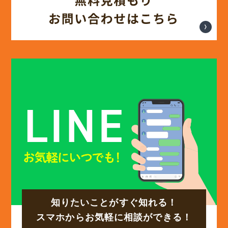
(12)
2025年3月
(13)
2025年2月
(13)
2025年1月
(12)
2024年12月
(14)
2024年11月
(15)
2024年10月
知りたいことがすぐ知れる！
(17)
2024年9月
スマホからお気軽に相談ができる！