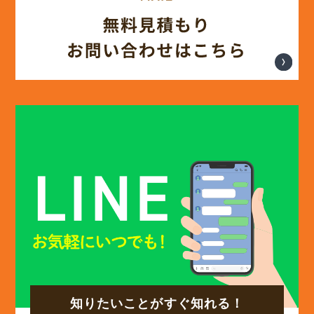
(12)
2025年3月
(13)
2025年2月
(13)
2025年1月
(12)
2024年12月
(14)
2024年11月
(15)
2024年10月
知りたいことがすぐ知れる！
(17)
2024年9月