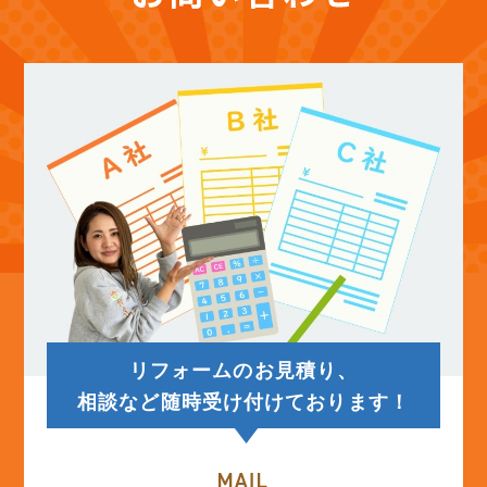
(12)
2025年10月
(12)
2025年9月
(13)
2025年8月
(14)
2025年7月
(12)
2025年6月
リフォームのお見積り、
(12)
2025年5月
相談など随時受け付けております！
(13)
2025年4月