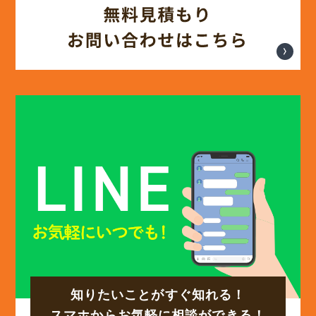
(12)
2025年3月
(13)
2025年2月
(13)
2025年1月
(12)
2024年12月
(14)
2024年11月
(15)
2024年10月
知りたいことがすぐ知れる！
(17)
2024年9月
スマホからお気軽に相談ができる！