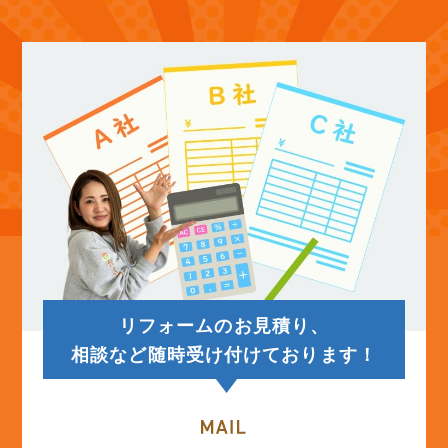
(12)
2025年10月
(12)
2025年9月
(13)
2025年8月
(14)
2025年7月
(12)
2025年6月
リフォームのお見積り、
(12)
2025年5月
相談など随時受け付けております！
(13)
2025年4月