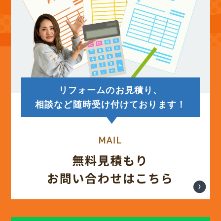
(13)
2025年8月
(14)
2025年7月
(12)
2025年6月
リフォームのお見積り、
(12)
2025年5月
相談など随時受け付けております！
(13)
2025年4月
(12)
2025年3月
(13)
2025年2月