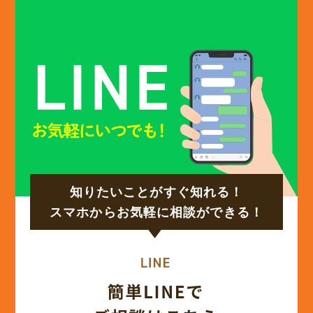
(13)
2025年1月
(12)
2024年12月
(14)
2024年11月
(15)
2024年10月
知りたいことがすぐ知れる！
(17)
2024年9月
スマホからお気軽に相談ができる！
(14)
2024年8月
(17)
2024年7月