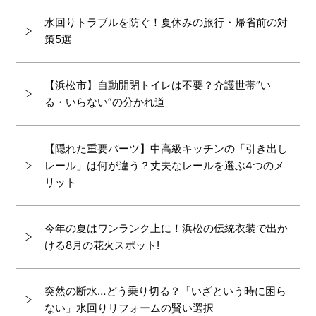
水回りトラブルを防ぐ！夏休みの旅行・帰省前の対
策5選
【浜松市】自動開閉トイレは不要？介護世帯”い
る・いらない”の分かれ道
【隠れた重要パーツ】中高級キッチンの「引き出し
レール」は何が違う？丈夫なレールを選ぶ4つのメ
リット
今年の夏はワンランク上に！浜松の伝統衣装で出か
ける8月の花火スポット!
突然の断水…どう乗り切る？「いざという時に困ら
ない」水回りリフォームの賢い選択