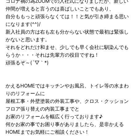
コロナ禍の為ZOOMでの入社式になりましたが、新しい
仲間が増えると言うのは喜ばしいことでもあり、
自分ももっと頑張らなくては！！と気が引き締まる思い
になります(^^)/
新入社員の方は右も左も分からない状態で最初は緊張し
かないと思います。
それをどれだけ和ませ、少しでも早く会社に馴染んでも
らうか・・・それは先輩方の役目ですね！
頑張るぞ～(´▽｀*)
かえるHOMEではキッチンやお風呂、トイレ等の水まわ
りのリフォームに
屋根工事・外壁塗装の外装工事や、クロス・クッション
フロア張り替えの内装工事までと
お家のリフォームを幅広く行っております♪
何かお家の事でお困り事がありましたら、是非かえる
HOMEまでお気軽にご相談ください！