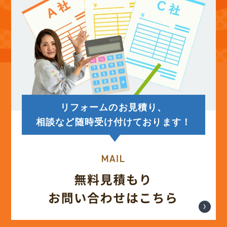
(13)
2025年8月
(14)
2025年7月
(12)
2025年6月
リフォームのお見積り、
(12)
2025年5月
相談など随時受け付けております！
(13)
2025年4月
(12)
2025年3月
(13)
2025年2月