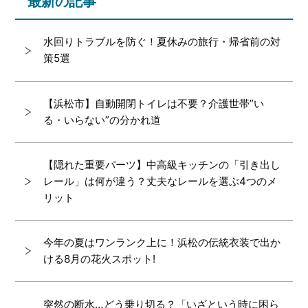
最新の記事
水回りトラブルを防ぐ！夏休みの旅行・帰省前の対
策5選
【浜松市】自動開閉トイレは不要？介護世帯”い
る・いらない”の分かれ道
【隠れた重要パーツ】中高級キッチンの「引き出し
レール」は何が違う？丈夫なレールを選ぶ4つのメ
リット
今年の夏はワンランク上に！浜松の伝統衣装で出か
ける8月の花火スポット!
突然の断水…どう乗り切る？「いざという時に困ら