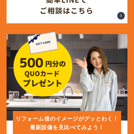
(14)
2024年6月
(13)
2024年5月
(13)
2024年4月
(12)
2024年3月
(12)
2024年2月
(12)
2024年1月
リフォーム後のイメージがグッとわく！
最新設備を見比べてみよう！