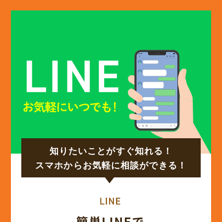
(13)
2025年1月
(12)
2024年12月
(14)
2024年11月
(15)
2024年10月
知りたいことがすぐ知れる！
(17)
2024年9月
スマホからお気軽に相談ができる！
(14)
2024年8月
(17)
2024年7月