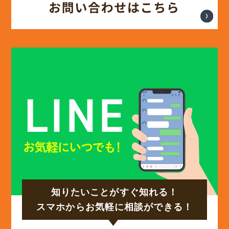
(13)
2025年2月
(13)
2025年1月
(12)
2024年12月
(14)
2024年11月
(15)
2024年10月
知りたいことがすぐ知れる！
(17)
2024年9月
スマホからお気軽に相談ができる！