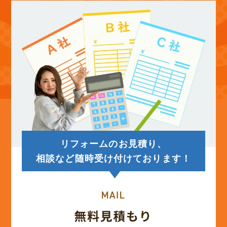
(12)
2025年9月
(13)
2025年8月
(14)
2025年7月
(12)
2025年6月
リフォームのお見積り、
(12)
2025年5月
相談など随時受け付けております！
(13)
2025年4月
(12)
2025年3月