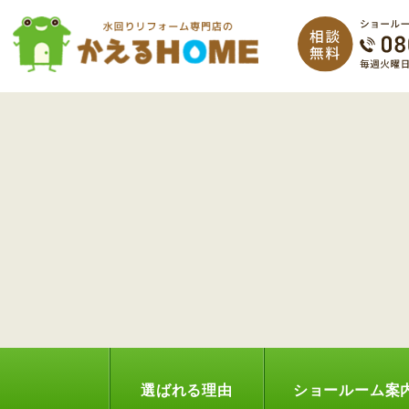
選ばれる理由
ショールーム案