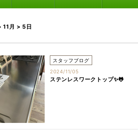
>
11月
>
5日
スタッフブログ
2024/11/05
ステンレスワークトップ✨🐸