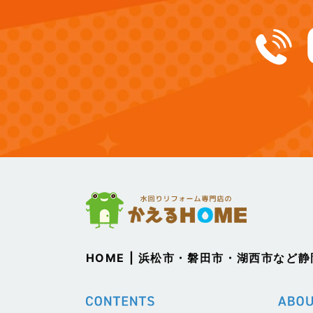
(12)
2024年12月
(14)
2024年11月
(15)
2024年10月
(17)
2024年9月
(14)
2024年8月
(17)
2024年7月
(14)
2024年6月
HOME | 浜松市・磐田市・湖西市など
(13)
2024年5月