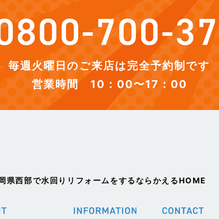
毎週火曜日のご来店は完全予約制です
営業時間 10：00〜17：00
静岡県西部で水回りリフォームをするならかえるHOME