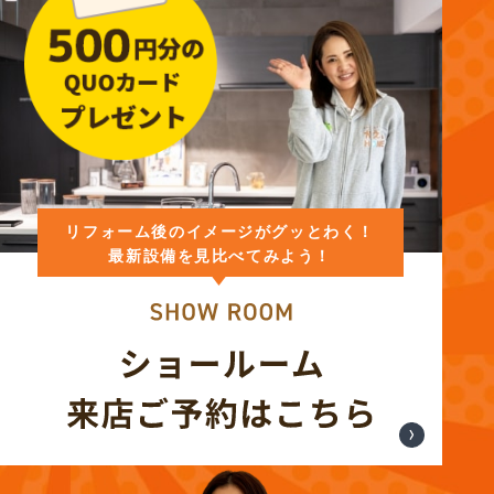
リフォーム後のイメージがグッとわく！
最新設備を見比べてみよう！