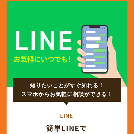
(13)
2025年1月
(12)
2024年12月
(14)
2024年11月
(15)
2024年10月
知りたいことがすぐ知れる！
(17)
2024年9月
スマホからお気軽に相談ができる！
(14)
2024年8月
(17)
2024年7月