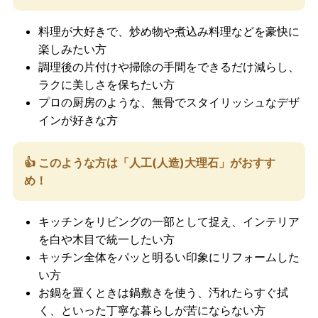
料理が大好きで、炒め物や煮込み料理などを豪快に
楽しみたい方
調理後の片付けや掃除の手間をできるだけ減らし、
ラクに美しさを保ちたい方
プロの厨房のような、無骨でスタイリッシュなデザ
インが好きな方
👍 このような方は「人工
(人造)
大理石」がおすす
め！
キッチンをリビングの一部として捉え、インテリア
を白や木目で統一したい方
キッチン全体をパッと明るい印象にリフォームした
い方
お鍋を置くときは鍋敷きを使う、汚れたらすぐ拭
く、といった丁寧な暮らしが苦にならない方