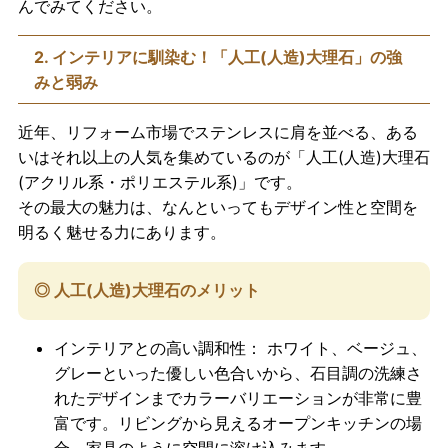
んでみてください。
2. インテリアに馴染む！「人工(人造)大理石」の強
みと弱み
近年、リフォーム市場でステンレスに肩を並べる、ある
いはそれ以上の人気を集めているのが「人工(人造)大理石
(アクリル系・ポリエステル系)」です。
その最大の魅力は、なんといってもデザイン性と空間を
明るく魅せる力にあります。
◎ 人工
(人造)
大理石のメリット
インテリアとの高い調和性：
ホワイト、ベージュ、
グレーといった優しい色合いから、石目調の洗練さ
れたデザインまでカラーバリエーションが非常に豊
富です。リビングから見えるオープンキッチンの場