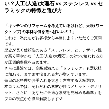
い？人工(人造)大理石 vs ステンレス vs セ
ラミックの特徴と選び方
「キッチンのリフォームを考えているけれど、天板(ワー
クトップ)の素材は何を選べばいいの？」
これは、私たちがお客様から本当によくいただくご質問
です。
歴史が長く信頼性のある「ステンレス」と、デザイン性
が高く華やかな「人工(人造)大理石」の2つで迷われる方
が圧倒的多数を占めます。
さらに最近では、高級感溢れる「セラミック」も選択肢
に加わり、ますます悩まれる方が増えています。
毎日のお料理やお手入れを大きく左右する天板選び。
本コラムでは、それぞれの素材が持つメリット・デメリ
ット、さらに「あなたに最適な素材を見極める基準」を
プロの視点から徹底解説します💡