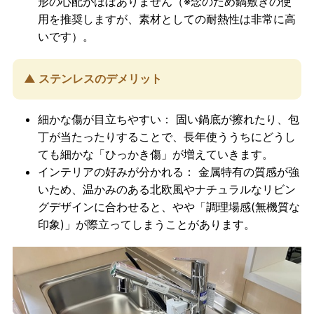
形の心配がほぼありません（※念のため鍋敷きの使
用を推奨しますが、素材としての耐熱性は非常に高
いです）。
▲ ステンレスのデメリット
細かな傷が目立ちやすい：
固い鍋底が擦れたり、包
丁が当たったりすることで、長年使ううちにどうし
ても細かな「ひっかき傷」が増えていきます。
インテリアの好みが分かれる：
金属特有の質感が強
いため、温かみのある北欧風やナチュラルなリビン
グデザインに合わせると、やや「調理場感(無機質な
印象)」が際立ってしまうことがあります。