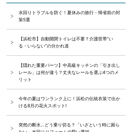
水回りトラブルを防ぐ！夏休みの旅行・帰省前の対
策5選
【浜松市】自動開閉トイレは不要？介護世帯”い
る・いらない”の分かれ道
【隠れた重要パーツ】中高級キッチンの「引き出し
レール」は何が違う？丈夫なレールを選ぶ4つのメ
リット
今年の夏はワンランク上に！浜松の伝統衣装で出か
ける8月の花火スポット!
突然の断水…どう乗り切る？「いざという時に困ら
ない」水回りリフォームの賢い選択