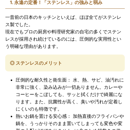
1. 永遠の定番！「ステンレス」の強みと弱み
一昔前の日本のキッチンといえば、ほぼ全てがステンレ
ス製でした。
現在でもプロの厨房や料理研究家の自宅の多くでステン
レスが採用され続けているのには、圧倒的な実用性とい
う明確な理由があります。
◎ ステンレスのメリット
圧倒的な耐久性と衛生面：
水、熱、サビ、油汚れに
非常に強く、染み込みが一切ありません。カレーや
コーヒーをこぼしても、サッと拭くだけで綺麗にな
ります。また、抗菌性が高く、臭いや汚れが定着し
にくいのも特徴です。
熱いお鍋を置ける安心感：
加熱直後のフライパンや
鍋を、うっかりそのまま置いてしまっても変色や変