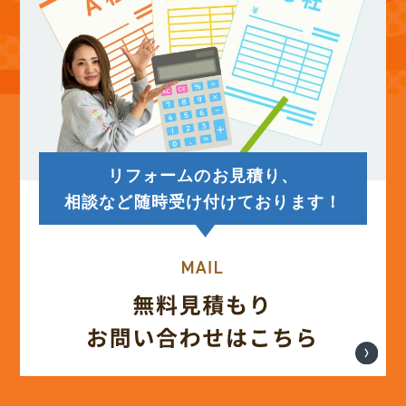
(13)
2025年8月
(14)
2025年7月
(12)
2025年6月
リフォームのお見積り、
(12)
2025年5月
相談など随時受け付けております！
(13)
2025年4月
(12)
2025年3月
(13)
2025年2月