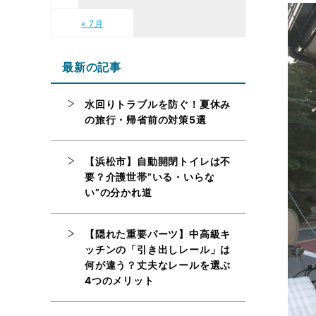
« 7月
最新の記事
水回りトラブルを防ぐ！夏休み
の旅行・帰省前の対策5選
【浜松市】自動開閉トイレは不
要？介護世帯”いる・いらな
い”の分かれ道
【隠れた重要パーツ】中高級キ
ッチンの「引き出しレール」は
何が違う？丈夫なレールを選ぶ
4つのメリット