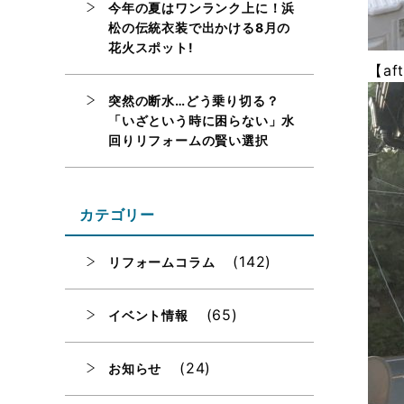
今年の夏はワンランク上に！浜
松の伝統衣装で出かける8月の
花火スポット!
【af
突然の断水…どう乗り切る？
「いざという時に困らない」水
回りリフォームの賢い選択
カテゴリー
(142)
リフォームコラム
(65)
イベント情報
(24)
お知らせ