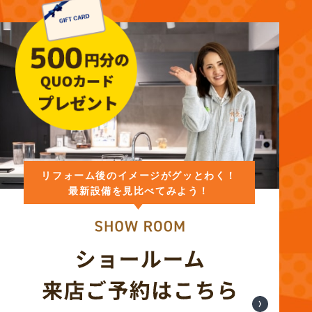
リフォーム後のイメージがグッとわく！
最新設備を見比べてみよう！