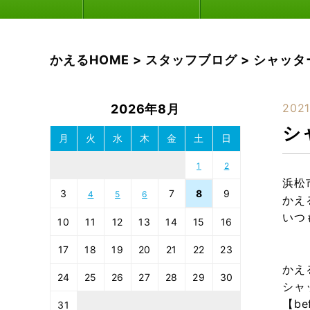
かえるHOME
>
スタッフブログ
>
シャッタ
2021
2026年8月
シ
月
火
水
木
金
土
日
1
2
浜松
3
7
8
9
4
5
6
かえ
いつ
10
11
12
13
14
15
16
17
18
19
20
21
22
23
かえ
24
25
26
27
28
29
30
シャ
【be
31