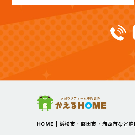
(12)
2024年12月
(14)
2024年11月
(15)
2024年10月
(17)
2024年9月
(14)
2024年8月
(17)
2024年7月
(14)
2024年6月
HOME | 浜松市・磐田市・湖西市など