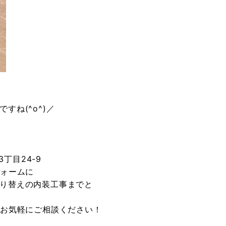
ね(^o^)／
丁目24-9
フォームに
り替えの内装工事までと
でお気軽にご相談ください！