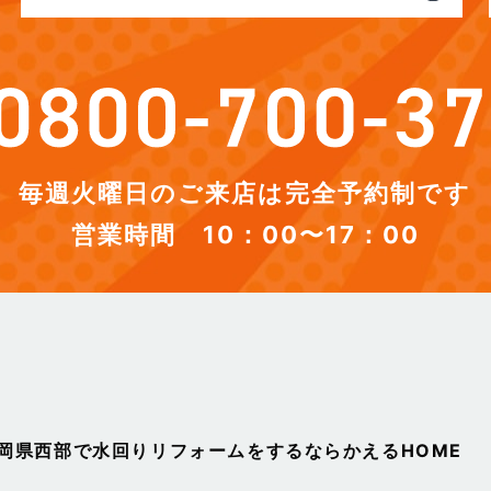
毎週火曜日のご来店は完全予約制です
営業時間 10：00〜17：00
静岡県西部で水回りリフォームをするならかえるHOME