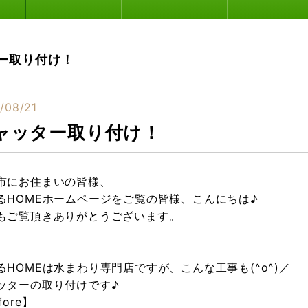
ー取り付け！
/08/21
ャッター取り付け！
市にお住まいの皆様、
るHOMEホームページをご覧の皆様、こんにちは♪
もご覧頂きありがとうございます。
るHOMEは水まわり専門店ですが、こんな工事も(^o^)／
ッターの取り付けです♪
fore】