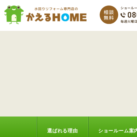
選ばれる理由
ショールーム案