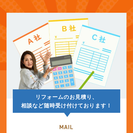
(12)
2025年10月
(12)
2025年9月
(13)
2025年8月
(14)
2025年7月
(12)
2025年6月
リフォームのお見積り、
(12)
2025年5月
相談など随時受け付けております！
(13)
2025年4月