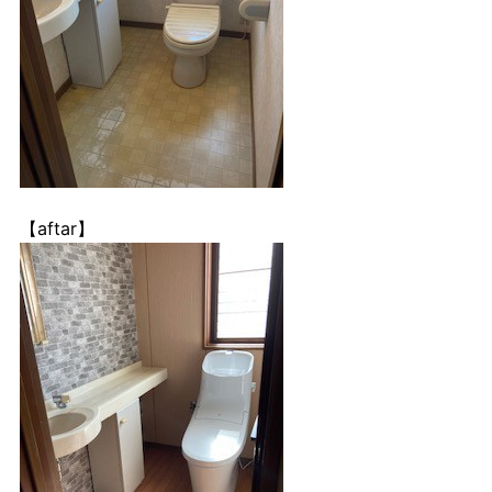
【aftar】