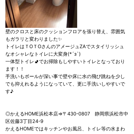
壁のクロスと床のクッションフロアを張り替え、雰囲気
もガラリと変わりました✨
トイレはＴOＴOさんのアメージュZAでスタイリッシュ
なオシャレなトイレに大変身(*´з`)
一体型トイレ🚽でお掃除もしやすいトイレとなっており
ます！！
手洗いもボールが深い事で壁や床に水の飛び跳ねを少し
でも抑えれるようになっていて、更に手洗いしやすいで
す♪
◎かえるHOME浜松本店⇒〒430-0807 静岡県浜松市中
区佐藤3丁目24-9
かえるHOMEではキッチンやお風呂、トイレ等の水まわ