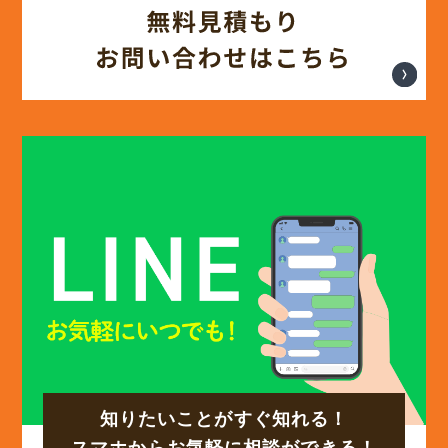
(12)
2025年3月
(13)
2025年2月
(13)
2025年1月
(12)
2024年12月
(14)
2024年11月
(15)
2024年10月
知りたいことがすぐ知れる！
(17)
2024年9月
スマホからお気軽に相談ができる！