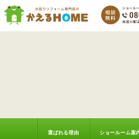
選ばれる理由
ショールーム案