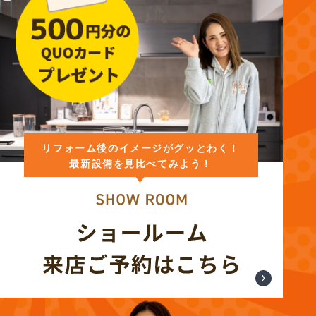
リフォーム後のイメージがグッとわく！
最新設備を見比べてみよう！