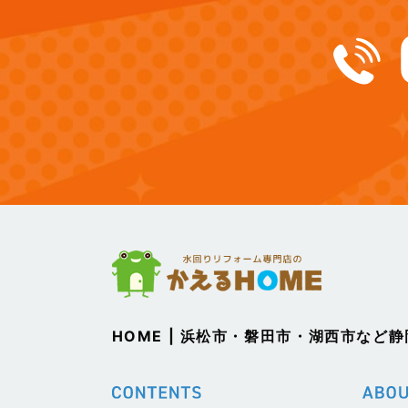
(12)
2024年12月
(14)
2024年11月
(15)
2024年10月
(17)
2024年9月
(14)
2024年8月
(17)
2024年7月
(14)
2024年6月
HOME | 浜松市・磐田市・湖西市など
(13)
2024年5月