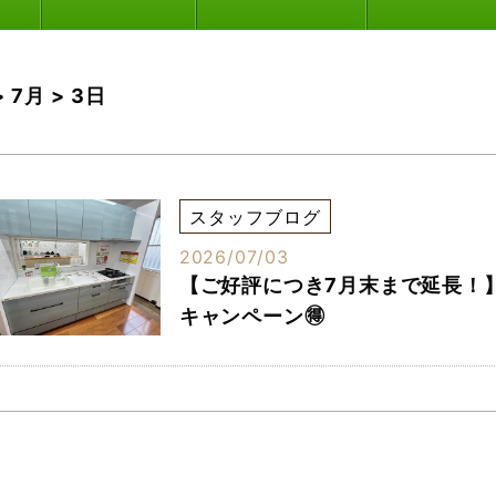
>
7月
>
3日
スタッフブログ
2026/07/03
【ご好評につき7月末まで延長！
キャンペーン🉐