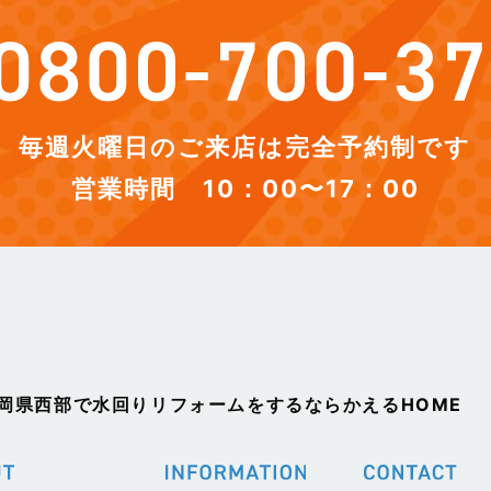
毎週火曜日のご来店は完全予約制です
営業時間 10：00〜17：00
静岡県西部で水回りリフォームをするならかえるHOME