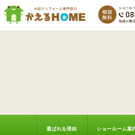
選ばれる理由
ショールーム案