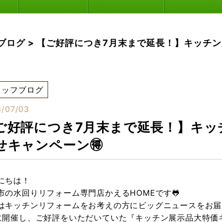
ブログ
>
【ご好評につき7月末まで延長！】キッチ
タッフブログ
/07/03
ご好評につき7月末まで延長！】キッ
せキャンペーン🉐
にちは！
市の水回りリフォーム専門店かえるHOMEです🐸
はキッチンリフォームをお考えの方にビッグニュースをお届
に開催し、ご好評をいただいていた『キッチン展示品大特価