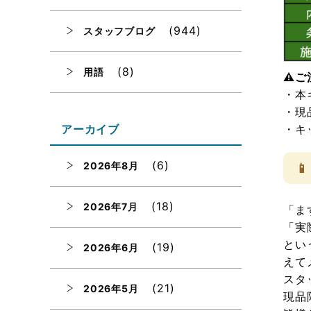
(944)
スタッフブログ
(8)
用語
⚠️
・本
・現
・キ
アーカイブ
(6)
2026年8月

(18)
2026年7月
「ま
「実
とい
(19)
2026年6月
えて
スタ
(21)
2026年5月
現品