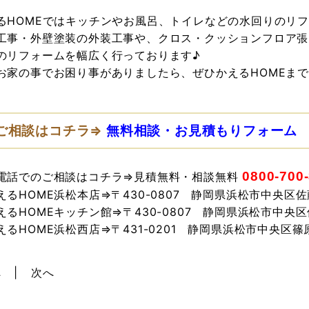
るHOMEではキッチンやお風呂、トイレなどの水回りのリ
工事・外壁塗装の外装工事や、クロス・クッションフロア張
のリフォームを幅広く行っております♪
お家の事でお困り事がありましたら、ぜひかえるHOMEま
ご相談はコチラ⇒
無料相談・お見積もりフォーム
0800-700
電話でのご相談はコチラ⇒見積無料・相談無料
えるHOME浜松本店⇒〒430-0807 静岡県浜松市中央区佐藤
えるHOMEキッチン館⇒〒430-0807 静岡県浜松市中央区
えるHOME浜松西店⇒〒431-0201 静岡県浜松市中央区篠原
へ
次へ