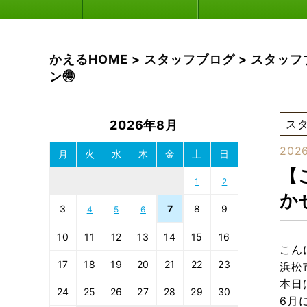
かえるHOME
>
スタッフブログ
>
スタッフ
ン🉐
ス
2026年8月
2026
月
火
水
木
金
土
日
【
1
2
か
3
7
8
9
4
5
6
10
11
12
13
14
15
16
こん
17
18
19
20
21
22
23
浜松
本日
24
25
26
27
28
29
30
6月