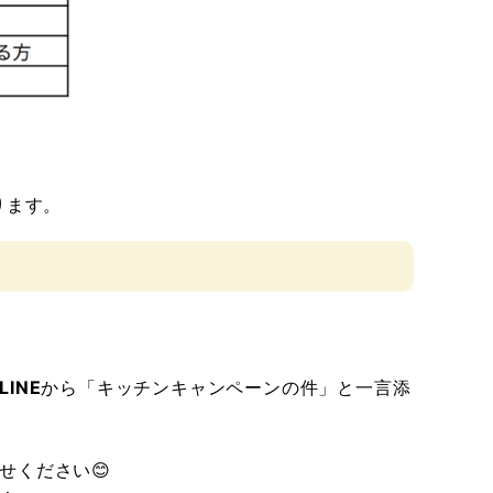
ります。
LINE
から「キッチンキャンペーンの件」と一言添
せください😊