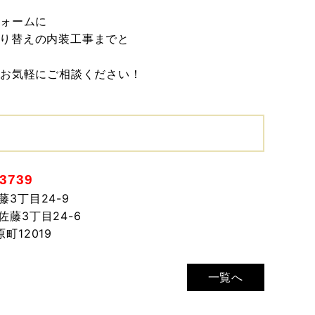
フォームに
り替えの内装工事までと
でお気軽にご相談ください！
-3739
3丁目24-9
佐藤3丁目24-6
町12019
一覧へ