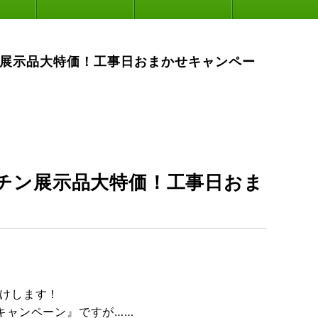
ン展示品大特価！工事日おまかせキャンペー
チン展示品大特価！工事日おま
けします！
キャンペーン』ですが……