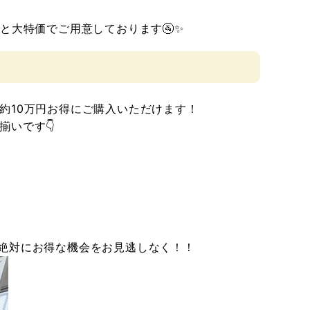
と大特価でご用意しております🚰✨
約10万円お得
にご購入いただけます！
いです👇
絶対にお得な機会をお見逃しなく！！