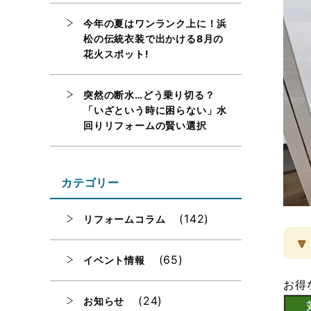
今年の夏はワンランク上に！浜
松の伝統衣装で出かける8月の
花火スポット!
突然の断水…どう乗り切る？
「いざという時に困らない」水
回りリフォームの賢い選択
カテゴリー
(142)
リフォームコラム

(65)
イベント情報
お得
(24)
お知らせ