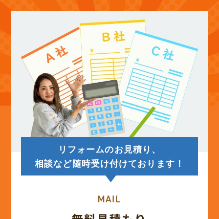
(12)
2025年10月
(12)
2025年9月
(13)
2025年8月
(14)
2025年7月
(12)
2025年6月
リフォームのお見積り、
(12)
2025年5月
相談など随時受け付けております！
(13)
2025年4月