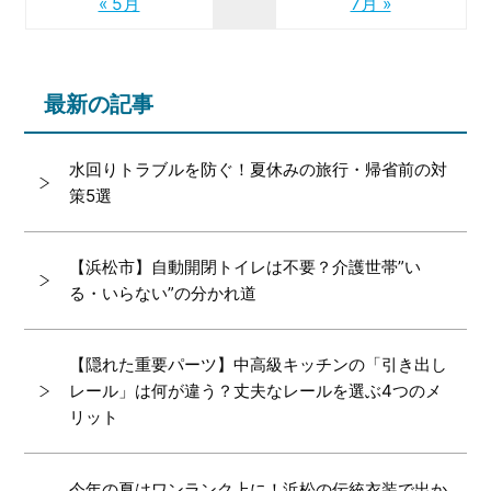
« 5月
7月 »
最新の記事
水回りトラブルを防ぐ！夏休みの旅行・帰省前の対
策5選
【浜松市】自動開閉トイレは不要？介護世帯”い
る・いらない”の分かれ道
【隠れた重要パーツ】中高級キッチンの「引き出し
レール」は何が違う？丈夫なレールを選ぶ4つのメ
リット
今年の夏はワンランク上に！浜松の伝統衣装で出か