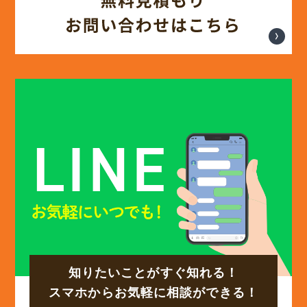
(12)
2025年3月
(13)
2025年2月
(13)
2025年1月
(12)
2024年12月
(14)
2024年11月
(15)
2024年10月
知りたいことがすぐ知れる！
(17)
2024年9月
スマホからお気軽に相談ができる！