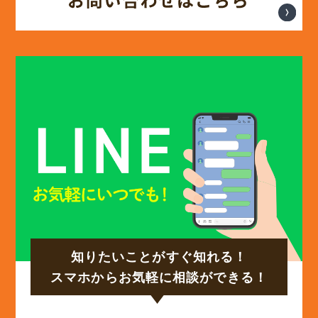
(13)
2025年2月
(13)
2025年1月
(12)
2024年12月
(14)
2024年11月
(15)
2024年10月
知りたいことがすぐ知れる！
(17)
2024年9月
スマホからお気軽に相談ができる！
(14)
2024年8月