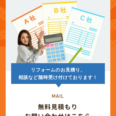
(12)
2025年9月
(13)
2025年8月
(14)
2025年7月
(12)
2025年6月
リフォームのお見積り、
(12)
2025年5月
相談など随時受け付けております！
(13)
2025年4月
(12)
2025年3月