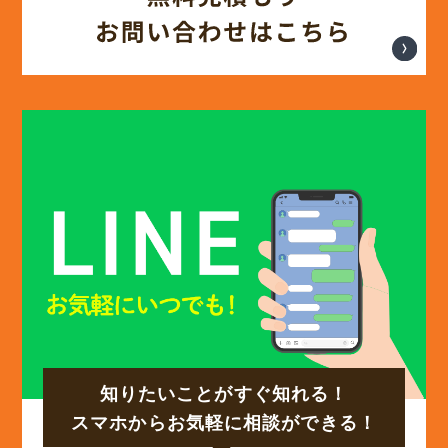
(12)
2025年3月
(13)
2025年2月
(13)
2025年1月
(12)
2024年12月
(14)
2024年11月
(15)
2024年10月
知りたいことがすぐ知れる！
(17)
2024年9月
スマホからお気軽に相談ができる！