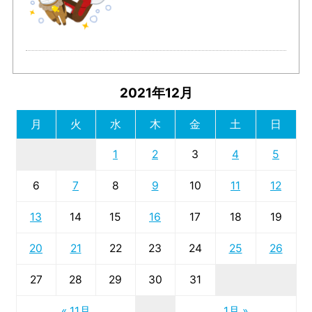
2021年12月
月
火
水
木
金
土
日
1
2
3
4
5
6
7
8
9
10
11
12
13
14
15
16
17
18
19
20
21
22
23
24
25
26
27
28
29
30
31
« 11月
1月 »