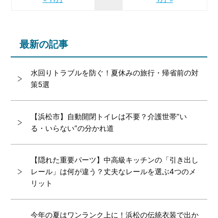
最新の記事
水回りトラブルを防ぐ！夏休みの旅行・帰省前の対
策5選
【浜松市】自動開閉トイレは不要？介護世帯”い
る・いらない”の分かれ道
【隠れた重要パーツ】中高級キッチンの「引き出し
レール」は何が違う？丈夫なレールを選ぶ4つのメ
リット
今年の夏はワンランク上に！浜松の伝統衣装で出か