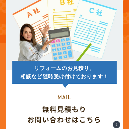
(12)
2025年9月
(13)
2025年8月
(14)
2025年7月
(12)
2025年6月
リフォームのお見積り、
(12)
2025年5月
相談など随時受け付けております！
(13)
2025年4月
(12)
2025年3月