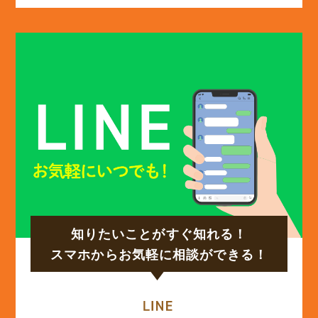
(13)
2025年2月
(13)
2025年1月
(12)
2024年12月
(14)
2024年11月
(15)
2024年10月
知りたいことがすぐ知れる！
(17)
2024年9月
スマホからお気軽に相談ができる！
(14)
2024年8月