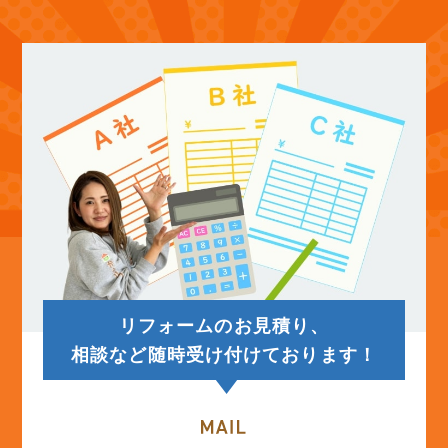
(12)
2025年10月
(12)
2025年9月
(13)
2025年8月
(14)
2025年7月
(12)
2025年6月
リフォームのお見積り、
(12)
2025年5月
相談など随時受け付けております！
(13)
2025年4月