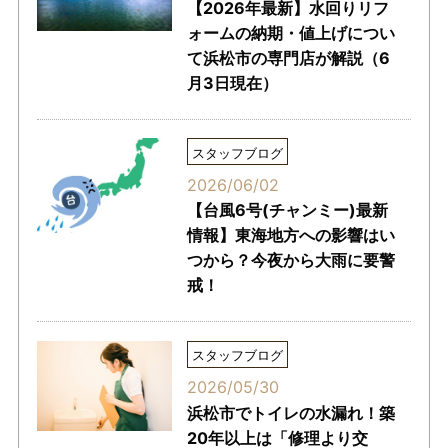
【2026年最新】水回りリフ
ォームの納期・値上げについ
て浜松市の専門店が解説（6
月3日現在）
スタッフブログ
2026/06/02
【台風6号(チャンミー)最新
情報】東海地方への影響はい
つから？今夜から大雨に要警
戒！
スタッフブログ
2026/05/30
浜松市でトイレの水漏れ！築
20年以上は「修理より交