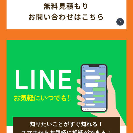
(12)
2025年3月
(13)
2025年2月
(13)
2025年1月
(12)
2024年12月
(14)
2024年11月
(15)
2024年10月
知りたいことがすぐ知れる！
(17)
2024年9月
スマホからお気軽に相談ができる！