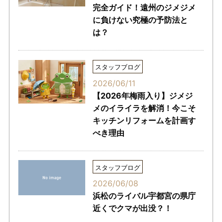
完全ガイド！遠州のジメジメ
に負けない究極の予防法と
は？
スタッフブログ
2026/06/11
【2026年梅雨入り】ジメジ
メのイライラを解消！今こそ
キッチンリフォームを計画す
べき理由
スタッフブログ
2026/06/08
浜松のライバル宇都宮の県庁
近くでクマが出没？！