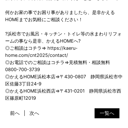
何かお家の事でお困り事がありましたら、是非かえる
HOMEまでお気軽にご相談ください！
?浜松市でお風呂・キッチン・トイレ等の水まわりリフォ
ームの事なら是非、かえるHOMEへ?
◎ご相談はコチラ⇒
https://kaeru-
home.com/cnt2025/contact/
◎お電話でのご相談はコチラ⇒見積無料・相談無料
0800-700-3739
◎かえるHOME浜松本店⇒〒430-0807 静岡県浜松市中
区佐藤3丁目24-9
◎かえるHOME浜松西店⇒〒431-0201 静岡県浜松市西
区篠原町12019
前へ
次へ
一覧へ