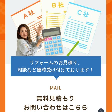
(12)
2025年9月
(13)
2025年8月
(14)
2025年7月
(12)
2025年6月
リフォームのお見積り、
(12)
2025年5月
相談など随時受け付けております！
(13)
2025年4月
(12)
2025年3月