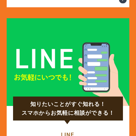
(13)
2025年2月
(13)
2025年1月
(12)
2024年12月
(14)
2024年11月
(15)
2024年10月
知りたいことがすぐ知れる！
(17)
2024年9月
スマホからお気軽に相談ができる！
(14)
2024年8月