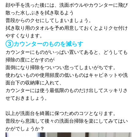
顔や手を洗った後には、洗面ボウルやカウンターに飛び
散った水しぶきを拭き取るよう
普段からのクセにしてしまいましょう。
拭き取り用のタオルを予め用意しておくとよりクセ付け
やすくなります。
③カウンターのものを減らす
カウンターにものがいっぱい置いてあると、どうしても
掃除の度にどかすのが
面倒になり掃除をついつい怠ってしまいがちです。
使わないものや使用頻度の低いものはキャビネットや洗
面台下の収納庫に入れて、
カウンターには使う最低限のものだけ出してスッキリさ
せておきましょう。
以上が洗面台を綺麗に保つためのコツとなります。
普段から意識して後々の洗面台掃除を楽にしてみてはい
かがでしょうか？