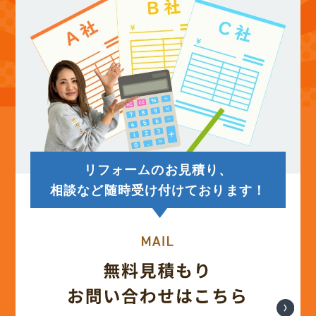
(12)
2025年9月
(13)
2025年8月
(14)
2025年7月
(12)
2025年6月
リフォームのお見積り、
(12)
2025年5月
相談など随時受け付けております！
(13)
2025年4月
(12)
2025年3月