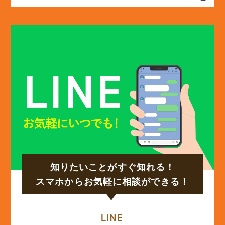
(13)
2025年2月
(13)
2025年1月
(12)
2024年12月
(14)
2024年11月
(15)
2024年10月
知りたいことがすぐ知れる！
(17)
2024年9月
スマホからお気軽に相談ができる！
(14)
2024年8月