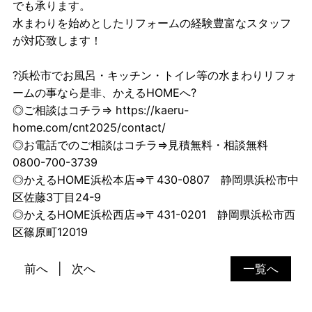
でも承ります。
水まわりを始めとしたリフォームの経験豊富なスタッフ
が対応致します！
?浜松市でお風呂・キッチン・トイレ等の水まわりリフォ
ームの事なら是非、かえるHOMEへ?
◎ご相談はコチラ⇒ https://kaeru-
home.com/cnt2025/contact/
◎お電話でのご相談はコチラ⇒見積無料・相談無料
0800-700-3739
◎かえるHOME浜松本店⇒〒430-0807 静岡県浜松市中
区佐藤3丁目24-9
◎かえるHOME浜松西店⇒〒431-0201 静岡県浜松市西
区篠原町12019
前へ
次へ
一覧へ