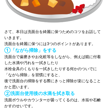
さて、本日は洗面台を綺麗に保つためのコツをお話して
いきます。
洗面台を綺麗に保つには3つのポイントがあります。
①「ながら掃除」をする
洗面台で歯磨きやお化粧等をしながら、例えば鏡に付着
した水滴や汚れを一拭きしたり
水栓金具のくもりを一拭きしたりする何かのついでに
「ながら掃除」を習慣にすると、
後で洗面台の掃除をする際にきっと掃除が楽になること
かと思います。
②洗面台使用後の水滴を拭き取る
洗面ボウルやカウンターが曇ってくるのは、水垢や石鹸
かすのせいです。