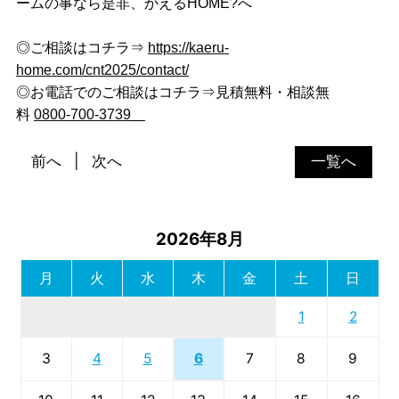
ームの事なら是非、かえるHOME?へ
◎ご相談はコチラ⇒
https://kaeru-
home.com/cnt2025/contact/
◎お電話でのご相談はコチラ⇒見積無料・相談無
料
0800-700-3739
前へ
次へ
一覧へ
2026年8月
月
火
水
木
金
土
日
1
2
6
3
4
5
7
8
9