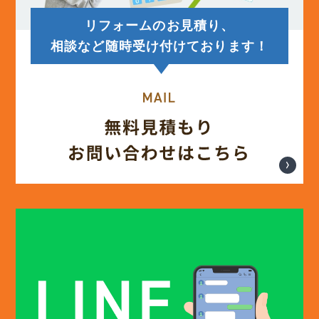
リフォームのお見積り、
(12)
2025年5月
相談など随時受け付けております！
(13)
2025年4月
(12)
2025年3月
(13)
2025年2月
(13)
2025年1月
(12)
2024年12月