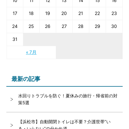
10
11
12
13
14
15
16
17
18
19
20
21
22
23
24
25
26
27
28
29
30
31
« 7月
最新の記事
水回りトラブルを防ぐ！夏休みの旅行・帰省前の対
策5選
【浜松市】自動開閉トイレは不要？介護世帯”い
る・いらない”の分かれ道