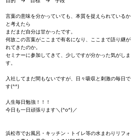
目的 → 目標 → 手段
言葉の意味を分かっていても、本質を捉えられているか
と考えたら
まだまだ自分は甘かったです。
何故この言葉がここまで有名になり、ここまで語り継が
れてきたのか。
セミナーに参加してきて、少しですが分かった気がしま
す。
入社してまだ間もないですが、日々吸収と刺激の毎日で
す(^^)
人生毎日勉強！！！
今日も一日頑張ります＼(^o^)／
浜松市でお風呂・キッチン・トイレ等の水まわりリフォ