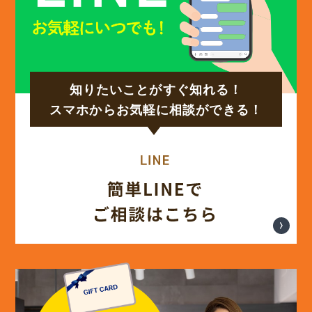
(14)
2024年11月
(15)
2024年10月
知りたいことがすぐ知れる！
(17)
2024年9月
スマホからお気軽に相談ができる！
(14)
2024年8月
(17)
2024年7月
(14)
2024年6月
(13)
2024年5月