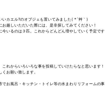
いいカエル?のオブジェも置いてみました( *´艸｀)
にお越しいただいた際には、是非探してみてください！
に今いるのは３匹。これからどんどん増やしていく予定です
、これからいろいろな事を投稿していけたらなと思います！
しくお願い致します。
市でお風呂・キッチン・トイレ等の水まわりリフォームの事な