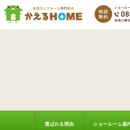
選ばれる理由
ショールーム案