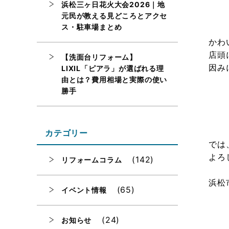
浜松三ヶ日花火大会2026｜地
元民が教える見どころとアクセ
ス・駐車場まとめ
かわ
店頭
【洗面台リフォーム】
因み
LIXIL「ピアラ」が選ばれる理
由とは？費用相場と実際の使い
勝手
カテゴリー
では
よろ
(142)
リフォームコラム
浜松
(65)
イベント情報
(24)
お知らせ