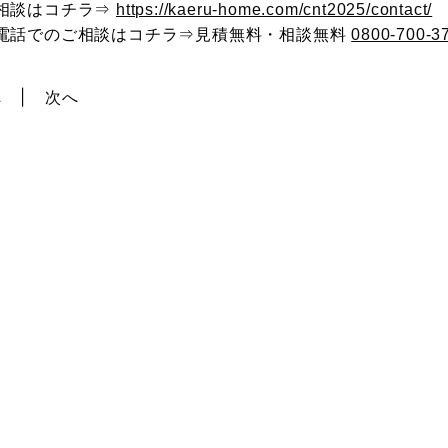
相談はコチラ⇒
https://kaeru-home.com/cnt2025/contact/
電話でのご相談はコチラ⇒見積無料・相談無料
0800-700-3
へ
次へ