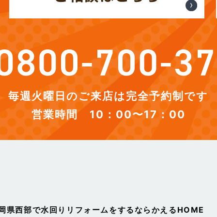
毎週火曜日のご来店は完全予約制です
営業時間 10：00〜17：00
静岡県西部で水回りリフォームをするならかえるHOME