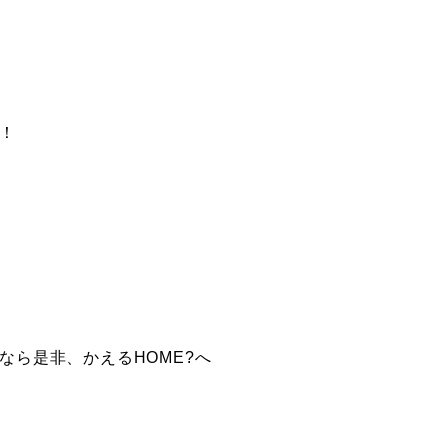
！
ら是非、かえるHOME?へ