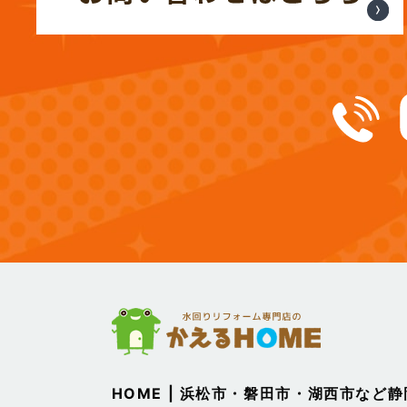
(13)
2025年1月
(12)
2024年12月
(14)
2024年11月
(15)
2024年10月
(17)
2024年9月
(14)
2024年8月
(17)
2024年7月
(14)
2024年6月
HOME | 浜松市・磐田市・湖西市など