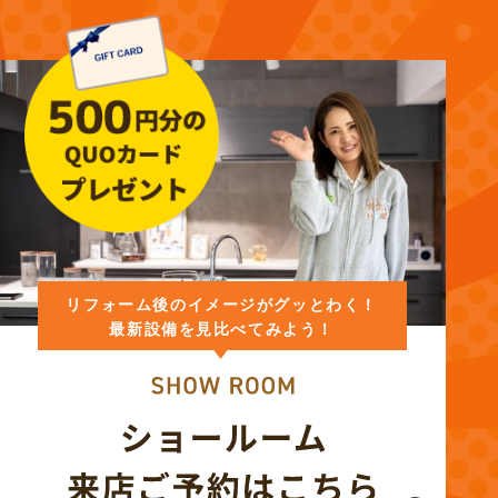
リフォーム後のイメージがグッとわく！
最新設備を見比べてみよう！