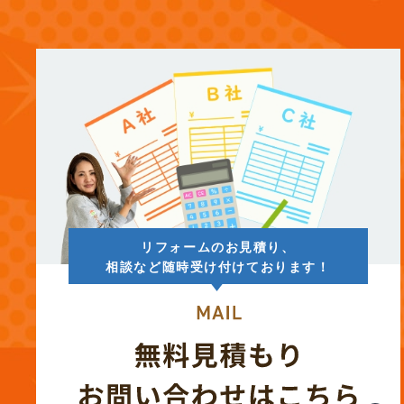
(13)
2025年8月
(14)
2025年7月
(12)
2025年6月
(12)
2025年5月
リフォームのお見積り、
(13)
2025年4月
相談など随時受け付けております！
(12)
2025年3月
(13)
2025年2月