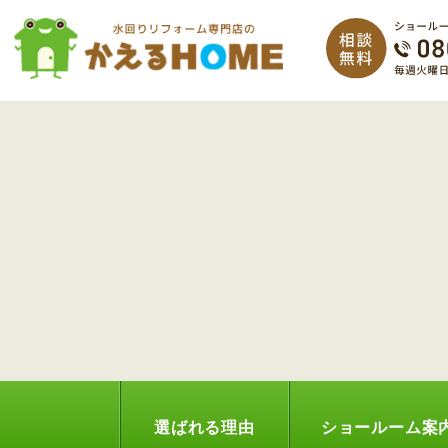
選ばれる理由
ショールーム案