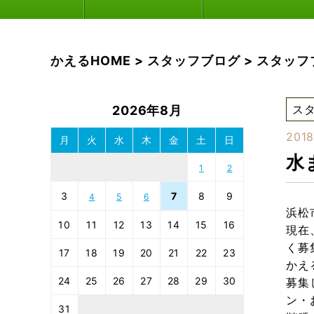
かえるHOME
>
スタッフブログ
>
スタッフ
ス
2026年8月
2018
月
火
水
木
金
土
日
水
1
2
3
7
8
9
4
5
6
浜松
10
11
12
13
14
15
16
現在
く募
17
18
19
20
21
22
23
かえ
24
25
26
27
28
29
30
募集
ン・
31