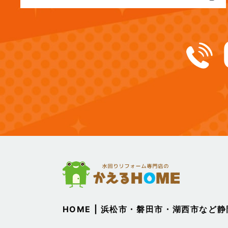
(12)
2024年12月
(14)
2024年11月
(15)
2024年10月
(17)
2024年9月
(14)
2024年8月
(17)
2024年7月
(14)
2024年6月
HOME | 浜松市・磐田市・湖西市など