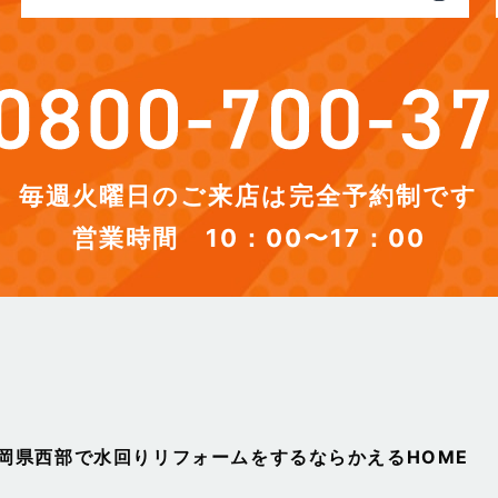
毎週火曜日のご来店は完全予約制です
営業時間 10：00〜17：00
静岡県西部で水回りリフォームをするならかえるHOME