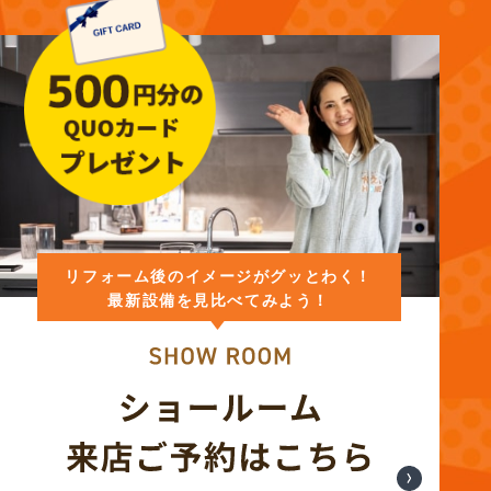
リフォーム後のイメージがグッとわく！
最新設備を見比べてみよう！