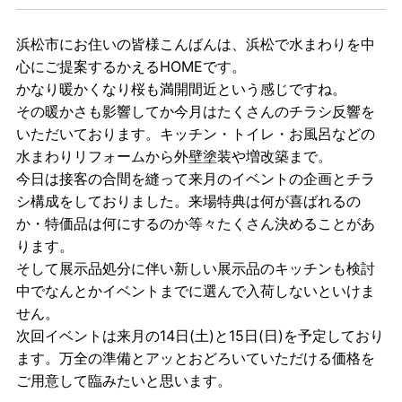
浜松市にお住いの皆様こんばんは、浜松で水まわりを中
心にご提案するかえるHOMEです。
かなり暖かくなり桜も満開間近という感じですね。
その暖かさも影響してか今月はたくさんのチラシ反響を
いただいております。キッチン・トイレ・お風呂などの
水まわりリフォームから外壁塗装や増改築まで。
今日は接客の合間を縫って来月のイベントの企画とチラ
シ構成をしておりました。来場特典は何が喜ばれるの
か・特価品は何にするのか等々たくさん決めることがあ
ります。
そして展示品処分に伴い新しい展示品のキッチンも検討
中でなんとかイベントまでに選んで入荷しないといけま
せん。
次回イベントは来月の14日(土)と15日(日)を予定しており
ます。万全の準備とアッとおどろいていただける価格を
ご用意して臨みたいと思います。