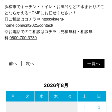
浜松市でキッチン・トイレ・お風呂などの水まわりのこ
とならかえるHOMEにお任せください！
◎ご相談はコチラ⇒
https://kaeru-
home.com/cnt2025/contact/
◎お電話でのご相談はコチラ⇒見積無料・相談無
料
0800-700-3739
前へ
次へ
一覧へ
2026年8月
月
火
水
木
金
土
日
1
2