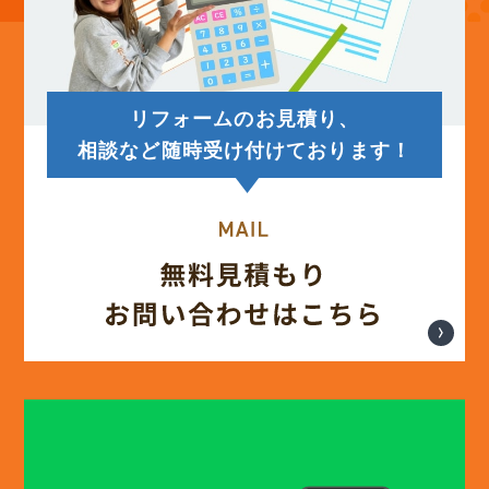
(14)
2025年7月
(12)
2025年6月
リフォームのお見積り、
(12)
2025年5月
相談など随時受け付けております！
(13)
2025年4月
(12)
2025年3月
(13)
2025年2月
(13)
2025年1月