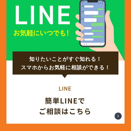
(12)
2024年12月
(14)
2024年11月
(15)
2024年10月
知りたいことがすぐ知れる！
(17)
2024年9月
スマホからお気軽に相談ができる！
(14)
2024年8月
(17)
2024年7月
(14)
2024年6月