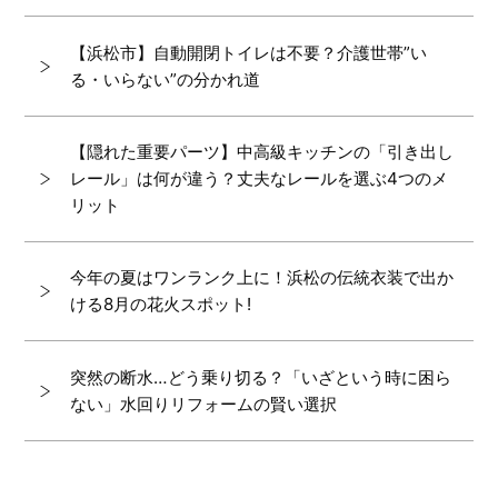
【浜松市】自動開閉トイレは不要？介護世帯”い
る・いらない”の分かれ道
【隠れた重要パーツ】中高級キッチンの「引き出し
レール」は何が違う？丈夫なレールを選ぶ4つのメ
リット
今年の夏はワンランク上に！浜松の伝統衣装で出か
ける8月の花火スポット!
突然の断水…どう乗り切る？「いざという時に困ら
ない」水回りリフォームの賢い選択