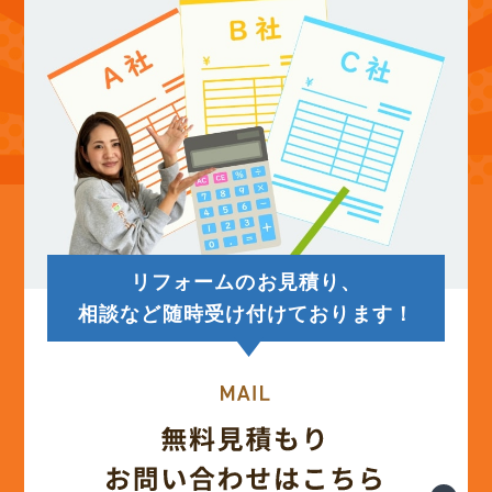
(12)
2025年9月
(13)
2025年8月
(14)
2025年7月
(12)
2025年6月
リフォームのお見積り、
(12)
2025年5月
相談など随時受け付けております！
(13)
2025年4月
(12)
2025年3月