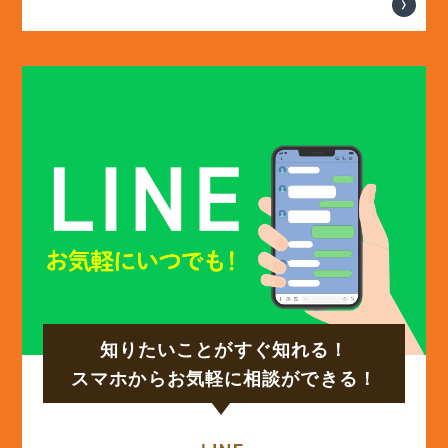
(13)
2025年2月
(13)
2025年1月
(12)
2024年12月
(14)
2024年11月
(15)
2024年10月
知りたいことがすぐ知れる！
(17)
2024年9月
スマホからお気軽に相談ができる！
(14)
2024年8月