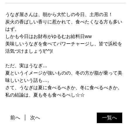
うなぎ屋さんは、朝から大忙しの今日、土用の丑！
炭火の香ばしい香りに惹かれて、食べたくなる方も多い
はず。
しかも今日はお財布がゆるむお給料日ww
美味しいうなぎを食べてパワーチャージし、皆で浜松を
活気づけましょう!(^^)!
ただ、実はうなぎ…
夏というイメージが強いものの、冬の方が脂が乗って美
味しいという話も…。
さて、うなぎは夏に食べるべきか、冬に食べるべきか。
私の結論は、夏も冬も食べるべし☆☆
前へ
次へ
一覧へ