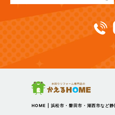
(12)
2024年12月
(14)
2024年11月
(15)
2024年10月
(17)
2024年9月
(14)
2024年8月
(17)
2024年7月
(14)
2024年6月
HOME | 浜松市・磐田市・湖西市など