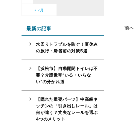
« 7月
前
最新の記事
水回りトラブルを防ぐ！夏休み
の旅行・帰省前の対策5選
【浜松市】自動開閉トイレは不
要？介護世帯”いる・いらな
い”の分かれ道
【隠れた重要パーツ】中高級キ
ッチンの「引き出しレール」は
何が違う？丈夫なレールを選ぶ
4つのメリット