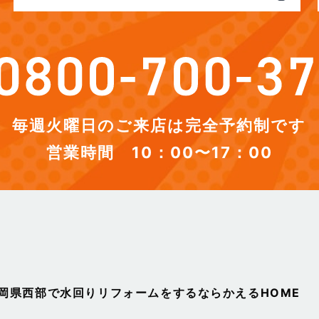
毎週火曜日のご来店は完全予約制です
営業時間 10：00〜17：00
静岡県西部で水回りリフォームをするならかえるHOME