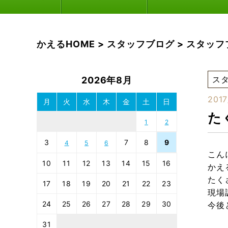
かえるHOME
>
スタッフブログ
>
スタッフ
ス
2026年8月
2017
月
火
水
木
金
土
日
た
1
2
3
7
8
9
4
5
6
こん
10
11
12
13
14
15
16
かえ
たく
17
18
19
20
21
22
23
現場
24
25
26
27
28
29
30
今後
31