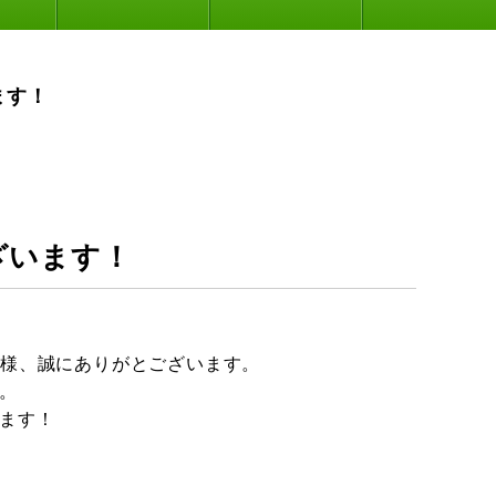
ます！
ざいます！
客様、誠にありがとございます。
。
ます！