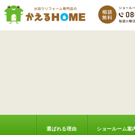
選ばれる理由
ショールーム案