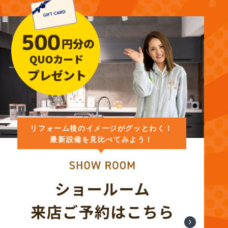
リフォーム後のイメージがグッとわく！
最新設備を見比べてみよう！