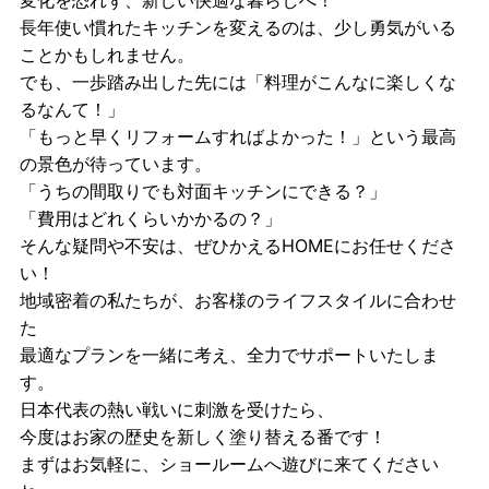
長年使い慣れたキッチンを変えるのは、少し勇気がいる
ことかもしれません。
でも、一歩踏み出した先には「料理がこんなに楽しくな
るなんて！」
「もっと早くリフォームすればよかった！」という最高
の景色が待っています。
「うちの間取りでも対面キッチンにできる？」
「費用はどれくらいかかるの？」
そんな疑問や不安は、ぜひ
かえるHOME
にお任せくださ
い！
地域密着の私たちが、お客様のライフスタイルに合わせ
た
最適なプランを一緒に考え、全力でサポートいたしま
す。
日本代表の熱い戦いに刺激を受けたら、
今度はお家の歴史を新しく塗り替える番です！
まずはお気軽に、ショールームへ遊びに来てください