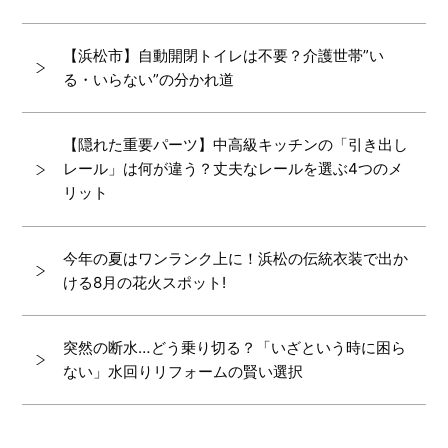
【浜松市】自動開閉トイレは不要？介護世帯”い
る・いらない”の分かれ道
【隠れた重要パーツ】中高級キッチンの「引き出し
レール」は何が違う？丈夫なレールを選ぶ4つのメ
リット
今年の夏はワンランク上に！浜松の伝統衣装で出か
ける8月の花火スポット!
突然の断水…どう乗り切る？「いざという時に困ら
ない」水回りリフォームの賢い選択