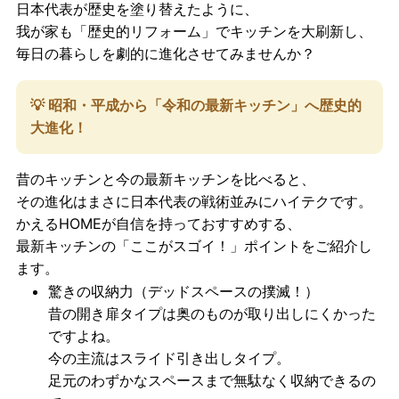
日本代表が歴史を塗り替えたように、
我が家も「歴史的リフォーム」でキッチンを大刷新し、
毎日の暮らしを劇的に進化させてみませんか？
💡 昭和・平成から「令和の最新キッチン」へ歴史的
大進化！
昔のキッチンと今の最新キッチンを比べると、
その進化はまさに日本代表の戦術並みにハイテクです。
かえるHOMEが自信を持っておすすめする、
最新キッチンの「ここがスゴイ！」ポイントをご紹介し
ます。
驚きの収納力（デッドスペースの撲滅！）
昔の開き扉タイプは奥のものが取り出しにくかった
ですよね。
今の主流は
スライド引き出しタイプ
。
足元のわずかなスペースまで無駄なく収納できるの