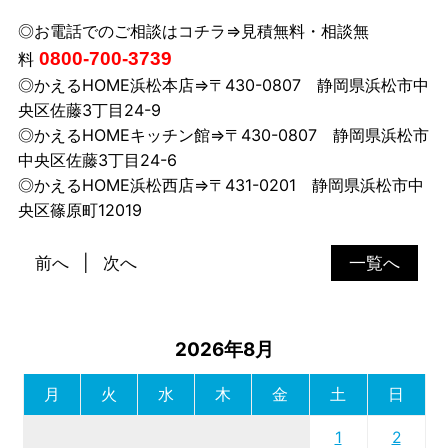
◎お電話でのご相談はコチラ⇒見積無料・相談無
0800-700-3739
料
◎かえるHOME浜松本店⇒〒430-0807 静岡県浜松市中
央区佐藤3丁目24-9
◎かえるHOMEキッチン館⇒〒430-0807 静岡県浜松市
中央区佐藤3丁目24-6
◎かえるHOME浜松西店⇒〒431-0201 静岡県浜松市中
央区篠原町12019
前へ
次へ
一覧へ
2026年8月
月
火
水
木
金
土
日
1
2