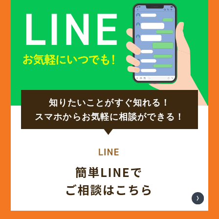
(12)
2024年12月
(14)
2024年11月
(15)
2024年10月
知りたいことがすぐ知れる！
(17)
2024年9月
スマホからお気軽に相談ができる！
(14)
2024年8月
(17)
2024年7月
(14)
2024年6月