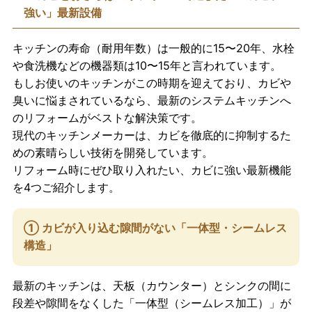
強い」最新設備
キッチンの寿命（耐用年数）は一般的に15〜20年、水栓
や食洗機などの機器類は10〜15年と言われています。
もしお使いのキッチンがこの時期を迎えており、カビや
臭いに悩まされているなら、最新のシステムキッチンへ
のリフォームがベストな解決策です。
現代のキッチンメーカーは、カビを徹底的に抑制するた
めの素晴らしい技術を開発しています。
リフォーム時にぜひ取り入れたい、カビに強い最新機能
を4つご紹介します。
① カビが入り込む隙間がない「一体型・シームレス
構造」
最新のキッチンは、天板（カウンター）とシンクの間に
段差や隙間をなくした「一体型（シームレス加工）」が