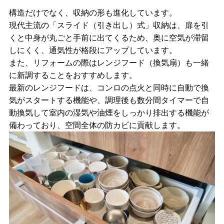
構造だけでなく、収納の形も進化しています。
現代主流の「スライド（引き出し）式」収納は、扉を引
くと中身が丸ごと手前に出てくるため、奥に空気が滞留
しにくく、通気性が格段にアップしています。
また、リフォームの際はレンジフード（換気扇）も一緒
に新調することをおすすめします。
最新のレンジフードは、コンロの点火と同時に自動で換
気がスタートする機能や、調理後も数分間タイマーで自
動換気して室内の湿気や油煙をしっかり排出する機能が
備わっており、空間全体の防カビに貢献します。