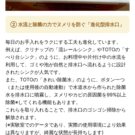
② 水流と除菌の力でヌメリを防ぐ「進化型排水口」
毎日のお手入れをラクにする工夫も進化しています。
例えば、クリナップの「流レールシンク」やTOTOの「す
べり台シンク」のように、お料理中や片付け中の水流を
利用して、ゴミや泡が自然と排水口へ流れるように設計
されたシンクが人気です。
また、TOTOの「きれい除菌水」のように、ボタン一つ
（または使用後の自動連動）で水道水から作られた除菌
水を排水口に噴霧し、ヌメリやカビの原因菌を99%以上
除菌※してくれる機能もあります。
これらを取り入れることで、排水口のゴシゴシ掃除から
解放されます。
(※実験室でのデータであり、実際の使用環境により効果
は異なりますが、綺麗な状態が長持ちします)