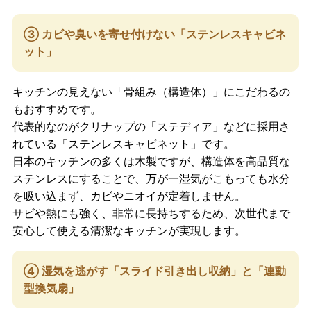
③ カビや臭いを寄せ付けない「ステンレスキャビネ
ット」
キッチンの見えない「骨組み（構造体）」にこだわるの
もおすすめです。
代表的なのがクリナップの「ステディア」などに採用さ
れている「ステンレスキャビネット」です。
日本のキッチンの多くは木製ですが、構造体を高品質な
ステンレスにすることで、万が一湿気がこもっても水分
を吸い込まず、カビやニオイが定着しません。
サビや熱にも強く、非常に長持ちするため、次世代まで
安心して使える清潔なキッチンが実現します。
④ 湿気を逃がす「スライド引き出し収納」と「連動
型換気扇」