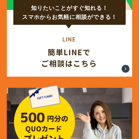
知りたいことがすぐ知れる！
(17)
2024年9月
スマホからお気軽に相談ができる！
(14)
2024年8月
(17)
2024年7月
(14)
2024年6月
(13)
2024年5月
(13)
2024年4月
(12)
2024年3月