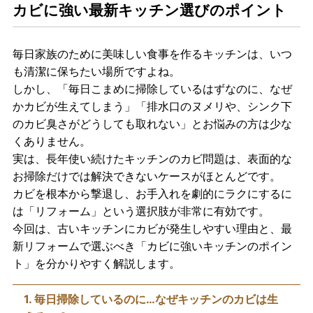
カビに強い最新キッチン選びのポイント
毎日家族のために美味しい食事を作るキッチンは、いつ
も清潔に保ちたい場所ですよね。
しかし、「毎日こまめに掃除しているはずなのに、なぜ
かカビが生えてしまう」「排水口のヌメリや、シンク下
のカビ臭さがどうしても取れない」とお悩みの方は少な
くありません。
実は、長年使い続けたキッチンのカビ問題は、表面的な
お掃除だけでは解決できないケースがほとんどです。
カビを根本から撃退し、お手入れを劇的にラクにするに
は「リフォーム」という選択肢が非常に有効です。
今回は、古いキッチンにカビが発生しやすい理由と、最
新リフォームで選ぶべき「カビに強いキッチンのポイン
ト」を分かりやすく解説します。
1. 毎日掃除しているのに…なぜキッチンのカビは生