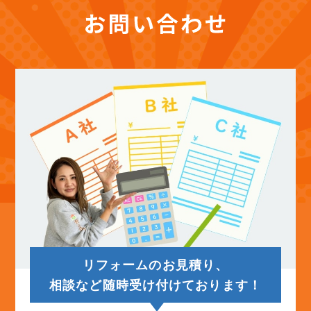
(12)
2025年11月
(12)
2025年10月
(12)
2025年9月
(13)
2025年8月
(14)
2025年7月
(12)
2025年6月
リフォームのお見積り、
(12)
2025年5月
相談など随時受け付けております！