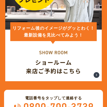
(12)
2024年2月
(12)
2024年1月
リフォーム後のイメージがグッとわく！
最新設備を見比べてみよう！
(12)
2023年12月
(12)
2023年11月
(12)
2023年10月
(13)
2023年9月
電話番号をタップして連絡する
(12)
2023年8月