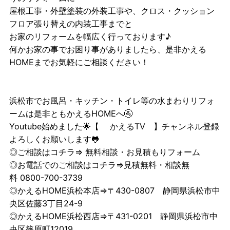
屋根工事・外壁塗装の外装工事や、クロス・クッション
フロア張り替えの内装工事までと
お家のリフォームを幅広く行っております♪
何かお家の事でお困り事がありましたら、是非かえる
HOMEまでお気軽にご相談ください！
浜松市でお風呂・キッチン・トイレ等の水まわりリフォ
ームは是非ともかえるHOMEへ🚰
Youtube始めました🌟【
かえるTV
】チャンネル登録
よろしくお願いします🐸
◎ご相談はコチラ⇒
無料相談・お見積もりフォーム
◎お電話でのご相談はコチラ⇒見積無料・相談無
料 0800-700-3739
◎かえるHOME浜松本店⇒〒430-0807 静岡県浜松市中
央区佐藤3丁目24-9
◎かえるHOME浜松西店⇒〒431-0201 静岡県浜松市中
央区篠原町12019