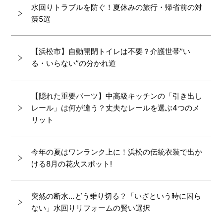
水回りトラブルを防ぐ！夏休みの旅行・帰省前の対
策5選
【浜松市】自動開閉トイレは不要？介護世帯”い
る・いらない”の分かれ道
【隠れた重要パーツ】中高級キッチンの「引き出し
レール」は何が違う？丈夫なレールを選ぶ4つのメ
リット
今年の夏はワンランク上に！浜松の伝統衣装で出か
ける8月の花火スポット!
突然の断水…どう乗り切る？「いざという時に困ら
ない」水回りリフォームの賢い選択