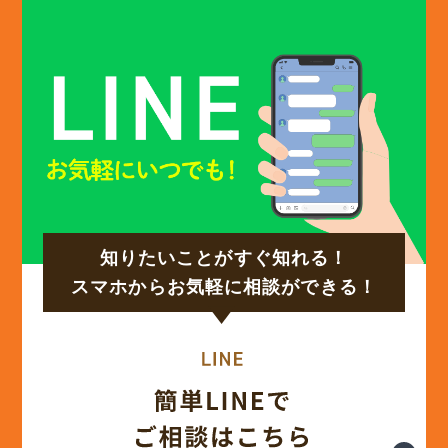
(13)
2025年1月
(12)
2024年12月
(14)
2024年11月
(15)
2024年10月
知りたいことがすぐ知れる！
(17)
2024年9月
スマホからお気軽に相談ができる！
(14)
2024年8月
(17)
2024年7月