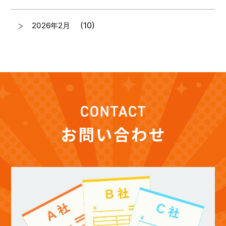
(10)
2026年2月
(7)
2026年1月
(12)
2025年12月
(12)
2025年11月
(12)
2025年10月
(12)
2025年9月
(13)
2025年8月