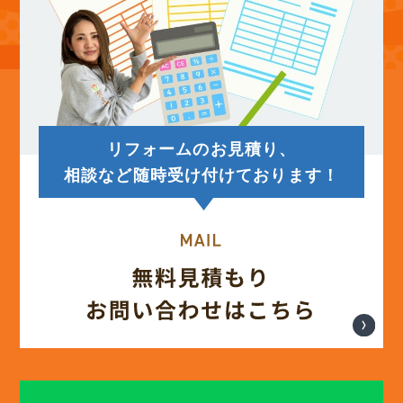
(14)
2025年7月
(12)
2025年6月
リフォームのお見積り、
(12)
2025年5月
相談など随時受け付けております！
(13)
2025年4月
(12)
2025年3月
(13)
2025年2月