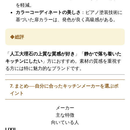
を軽減。
カラーコーディネートの美しさ
：ピアノ塗装技術に
基づいた扉カラーは、発色が良く高級感がある。
◆総評
「
人工大理石の上質な質感が好き
」「
静かで落ち着いた
キッチンにしたい
」方におすすめ。素材の質感を重視す
る方には特に魅力的なブランドです。
7. まとめ──自分に合ったキッチンメーカーを選ぶポ
イント
メーカー
主な特徴
向いている人
LIXIL