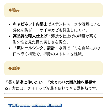
◆強み
キャビネット内部までステンレス
：水や湿気による
劣化を防ぎ、ニオイやカビも発生しにくい。
高品質な職人仕上げ
：溶接や仕上げの精度が高く、
耐久性と見た目の美しさを両立。
「流レールシンク」設計
：水流でゴミを自然に排水
口へ導く構造で、掃除のストレスを軽減。
◆総評
「
長く清潔に使いたい
」「
水まわりの耐久性を重視す
る
」方には、クリナップが最も信頼できる選択肢です。