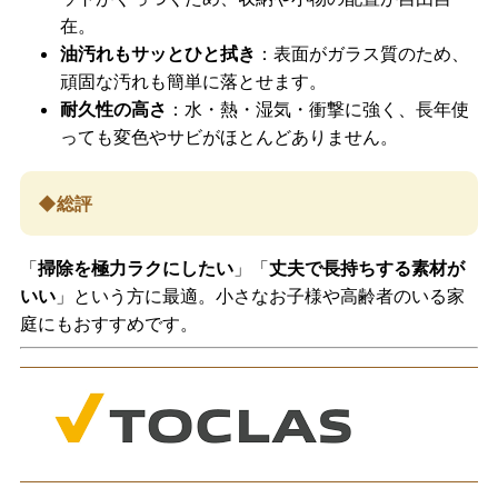
在。
油汚れもサッとひと拭き
：表面がガラス質のため、
頑固な汚れも簡単に落とせます。
耐久性の高さ
：水・熱・湿気・衝撃に強く、長年使
っても変色やサビがほとんどありません。
◆総評
「
掃除を極力ラクにしたい
」「
丈夫で長持ちする素材が
いい
」という方に最適。小さなお子様や高齢者のいる家
庭にもおすすめです。