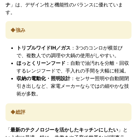
ナ
」は、デザイン性と機能性のバランスに優れていま
す。
◆強み
トリプルワイドIH／ガス
：3つのコンロが横並び
で、複数人での調理や大鍋の使用がしやすい。
ほっとくリーンフード
：自動で油汚れを分離・回収
するレンジフードで、手入れの手間を大幅に軽減。
収納の電動化・照明設計
：センサー照明や自動開閉
引き出しなど、家電メーカーならではの細やかな技
術が多数。
◆総評
「
最新のテクノロジーを活かしたキッチンにしたい
」と