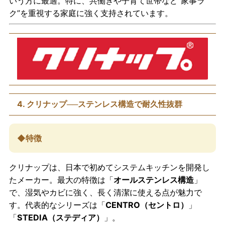
いう方に最適。特に、共働きや子育て世帯など“家事ラ
ク”を重視する家庭に強く支持されています。
4. クリナップ──ステンレス構造で耐久性抜群
◆特徴
クリナップは、日本で初めてシステムキッチンを開発し
たメーカー。最大の特徴は「
オールステンレス構造
」
で、湿気やカビに強く、長く清潔に使える点が魅力で
す。代表的なシリーズは「
CENTRO（セントロ）
」
「
STEDIA（ステディア）
」。