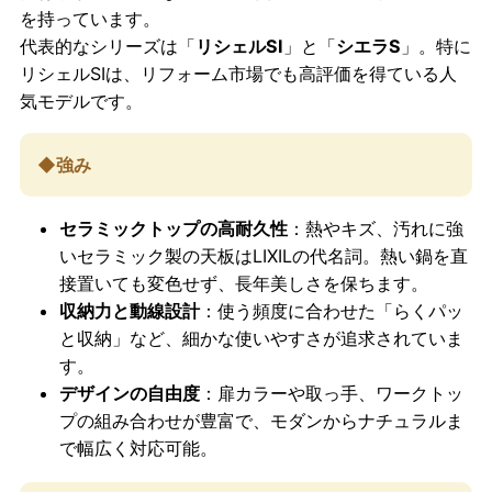
を持っています。
代表的なシリーズは「
リシェルSI
」と「
シエラS
」。特に
リシェルSIは、リフォーム市場でも高評価を得ている人
気モデルです。
◆強み
セラミックトップの高耐久性
：熱やキズ、汚れに強
いセラミック製の天板はLIXILの代名詞。熱い鍋を直
接置いても変色せず、長年美しさを保ちます。
収納力と動線設計
：使う頻度に合わせた「らくパッ
と収納」など、細かな使いやすさが追求されていま
す。
デザインの自由度
：扉カラーや取っ手、ワークトッ
プの組み合わせが豊富で、モダンからナチュラルま
で幅広く対応可能。