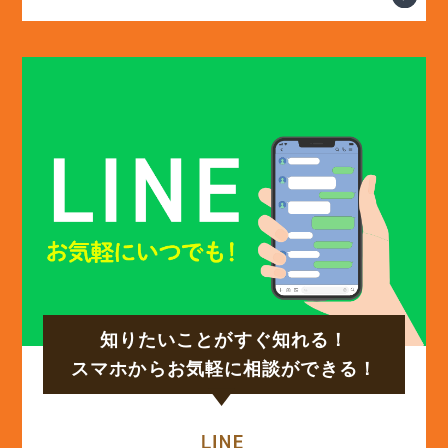
(13)
2025年2月
(13)
2025年1月
(12)
2024年12月
(14)
2024年11月
(15)
2024年10月
知りたいことがすぐ知れる！
(17)
2024年9月
スマホからお気軽に相談ができる！
(14)
2024年8月