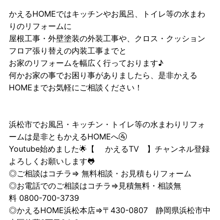
かえるHOMEではキッチンやお風呂、トイレ等の水まわ
りのリフォームに
屋根工事・外壁塗装の外装工事や、クロス・クッション
フロア張り替えの内装工事までと
お家のリフォームを幅広く行っております♪
何かお家の事でお困り事がありましたら、是非かえる
HOMEまでお気軽にご相談ください！
浜松市でお風呂・キッチン・トイレ等の水まわりリフォ
ームは是非ともかえるHOMEへ🚰
Youtube始めました🌟【
かえるTV
】チャンネル登録
よろしくお願いします🐸
◎ご相談はコチラ⇒
無料相談・お見積もりフォーム
◎お電話でのご相談はコチラ⇒見積無料・相談無
料 0800-700-3739
◎かえるHOME浜松本店⇒〒430-0807 静岡県浜松市中