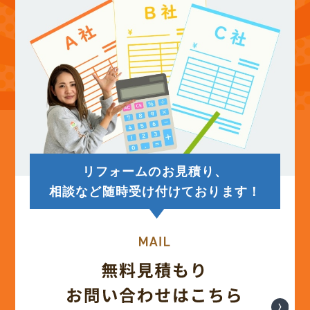
(12)
2025年9月
(13)
2025年8月
(14)
2025年7月
(12)
2025年6月
リフォームのお見積り、
(12)
2025年5月
相談など随時受け付けております！
(13)
2025年4月
(12)
2025年3月