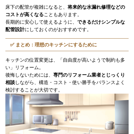
床下の配管が複雑になると、
将来的な水漏れ修理などの
コストが高くなる
こともあります。
長期的に安心して使えるように、
できるだけシンプルな
配管設計
にしておくのがおすすめです。
✅ まとめ：理想のキッチンにするために
キッチンの位置変更は、「自由度が高いようで制約も多
い」リフォーム。
後悔しないためには、
専門のリフォーム業者とじっくり
相談
しながら、構造・コスト・使い勝手をバランスよく
検討することが大切です。