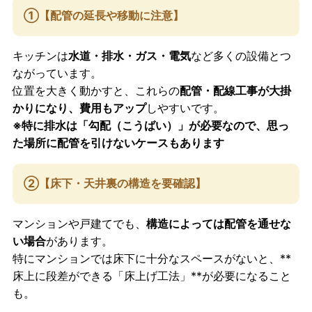
①【配管の延長や移動に注意】
キッチンは
水道・排水・ガス・電気
など多くの設備とつ
ながっています。
位置を大きく動かすと、これらの
配管・配線工事が大掛
かりになり、費用もアップ
しやすいです。
※特に排水は「勾配（こうばい）」が必要なので、思っ
た場所に配管を引けないケースもあります
②【床下・天井裏の構造を要確認】
マンションや戸建てでも、
構造によっては配管を通せな
い場合
があります。
特にマンションでは床下に十分なスペースがないと、**
床上に段差ができる「床上げ工法」**が必要になること
も。