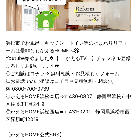
浜松市でお風呂・キッチン・トイレ等の水まわりリフォ
ームは是非ともかえるHOMEへ🚰
Youtube始めました🌟【
かえるTV
】チャンネル登録
よろしくお願いします🐸
◎ご相談はコチラ⇒
無料相談・お見積もりフォーム
◎お電話でのご相談はコチラ⇒見積無料・相談無
料 0800-700-3739
◎かえるHOME浜松本店⇒〒430-0807 静岡県浜松市中
区佐藤3丁目24-9
◎かえるHOME浜松西店⇒〒431-0201 静岡県浜松市西
区篠原町12019
【かえるHOME公式SNS】