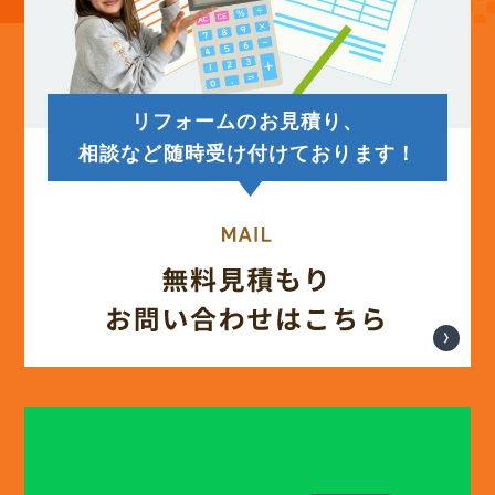
(14)
2025年7月
(12)
2025年6月
リフォームのお見積り、
(12)
2025年5月
相談など随時受け付けております！
(13)
2025年4月
(12)
2025年3月
(13)
2025年2月
(13)
2025年1月