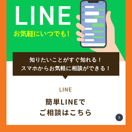
(12)
2024年12月
(14)
2024年11月
(15)
2024年10月
知りたいことがすぐ知れる！
(17)
2024年9月
スマホからお気軽に相談ができる！
(14)
2024年8月
(17)
2024年7月
(14)
2024年6月