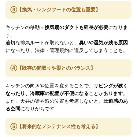
③【換気・レンジフードの位置も重要】
キッチンの移動＝
換気扇のダクトも延長が必要
になりま
す。
適切な排気ルートが取れないと、
臭いや湿気が残る原因
になったり、法律・管理規約に違反してしまうことも。
④【既存の間取りや梁とのバランス】
キッチンの向きや位置を変えることで、
リビングが狭く
なったり、冷蔵庫の配置が不便になる
ことがあります。
また、天井の梁や窓の位置も考慮しないと、
圧迫感のあ
る空間
になりがちです。
⑤【将来的なメンテナンス性も考える】