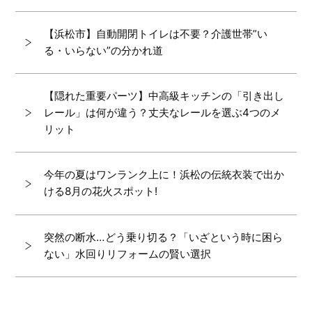
【浜松市】自動開閉トイレは不要？介護世帯”い
る・いらない”の分かれ道
【隠れた重要パーツ】中高級キッチンの「引き出し
レール」は何が違う？丈夫なレールを選ぶ4つのメ
リット
今年の夏はワンランク上に！浜松の伝統衣装で出か
ける8月の花火スポット!
突然の断水…どう乗り切る？「いざという時に困ら
ない」水回りリフォームの賢い選択