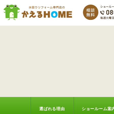
選ばれる理由
ショールーム案