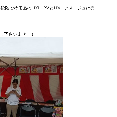
で特価品のLIXIL PVとLIXILアメージュは売
し下さいませ！！