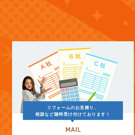
(12)
2024年12月
(14)
2024年11月
(15)
2024年10月
(17)
2024年9月
(14)
2024年8月
(17)
2024年7月
リフォームのお見積り、
相談など随時受け付けております！
(14)
2024年6月