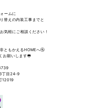
フォームに
り替えの内装工事までと
でお気軽にご相談ください！
ともかえるHOMEへ🚰
お願いします🐸
739
丁目24-9
12019