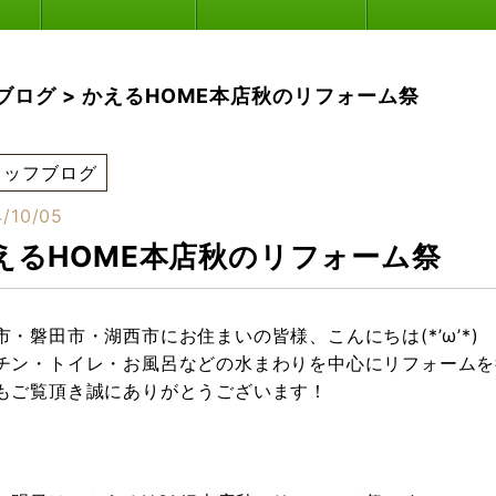
ブログ
>
かえるHOME本店秋のリフォーム祭
タッフブログ
/10/05
えるHOME本店秋のリフォーム祭
市・磐田市・湖西市にお住まいの皆様、こんにちは(*’ω’*)
チン・トイレ・お風呂などの水まわりを中心にリフォームを行
もご覧頂き誠にありがとうございます！