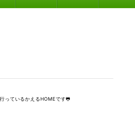
っているかえるHOMEです🐸