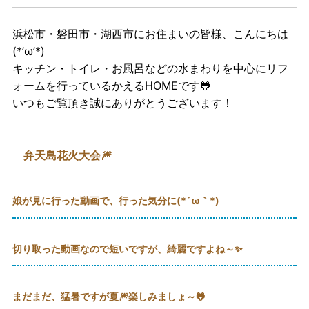
浜松市・磐田市・湖西市にお住まいの皆様、こんにちは
(*’ω’*)
キッチン・トイレ・お風呂などの水まわりを中心にリフ
ォームを行っているかえるHOMEです🐸
いつもご覧頂き誠にありがとうございます！
弁天島花火大会🎆
娘が見に行った動画で、行った気分に(*´ω｀*)
切り取った動画なので短いですが、綺麗ですよね～✨
まだまだ、猛暑ですが夏🎆楽しみましょ～🐸