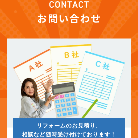
(12)
2025年11月
(12)
2025年10月
(12)
2025年9月
(13)
2025年8月
(14)
2025年7月
(12)
2025年6月
リフォームのお見積り、
(12)
2025年5月
相談など随時受け付けております！