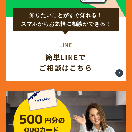
知りたいことがすぐ知れる！
(17)
2024年9月
スマホからお気軽に相談ができる！
(14)
2024年8月
(17)
2024年7月
(14)
2024年6月
(13)
2024年5月
(13)
2024年4月