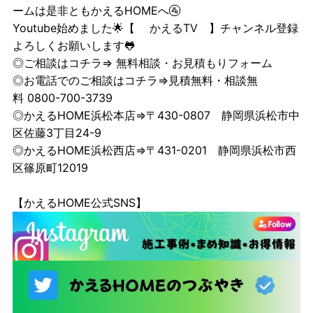
ームは是非ともかえるHOMEへ🚰
Youtube始めました🌟【
かえるTV
】チャンネル登録
よろしくお願いします🐸
◎ご相談はコチラ⇒
無料相談・お見積もりフォーム
◎お電話でのご相談はコチラ⇒見積無料・相談無
料 0800-700-3739
◎かえるHOME浜松本店⇒〒430-0807 静岡県浜松市中
区佐藤3丁目24-9
◎かえるHOME浜松西店⇒〒431-0201 静岡県浜松市西
区篠原町12019
【かえるHOME公式SNS】