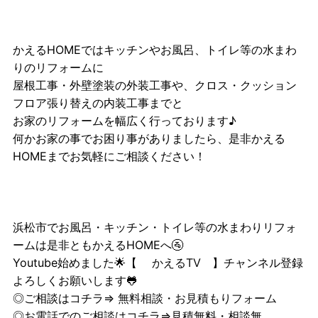
かえるHOMEではキッチンやお風呂、トイレ等の水まわ
りのリフォームに
屋根工事・外壁塗装の外装工事や、クロス・クッション
フロア張り替えの内装工事までと
お家のリフォームを幅広く行っております♪
何かお家の事でお困り事がありましたら、是非かえる
HOMEまでお気軽にご相談ください！
浜松市でお風呂・キッチン・トイレ等の水まわりリフォ
ームは是非ともかえるHOMEへ🚰
Youtube始めました🌟【
かえるTV
】チャンネル登録
よろしくお願いします🐸
◎ご相談はコチラ⇒
無料相談・お見積もりフォーム
◎お電話でのご相談はコチラ⇒見積無料・相談無