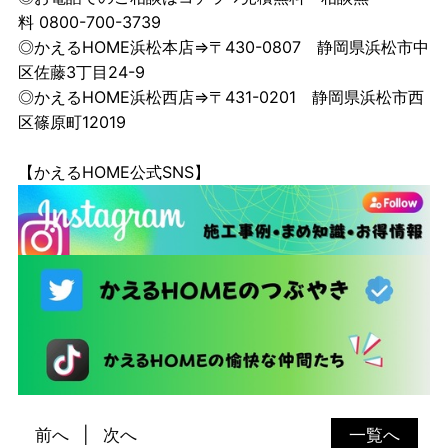
料 0800-700-3739
◎かえるHOME浜松本店⇒〒430-0807 静岡県浜松市中
区佐藤3丁目24-9
◎かえるHOME浜松西店⇒〒431-0201 静岡県浜松市西
区篠原町12019
【かえるHOME公式SNS】
前へ
次へ
一覧へ