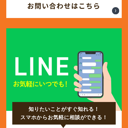
(13)
2025年2月
(13)
2025年1月
(12)
2024年12月
(14)
2024年11月
(15)
2024年10月
知りたいことがすぐ知れる！
(17)
2024年9月
スマホからお気軽に相談ができる！