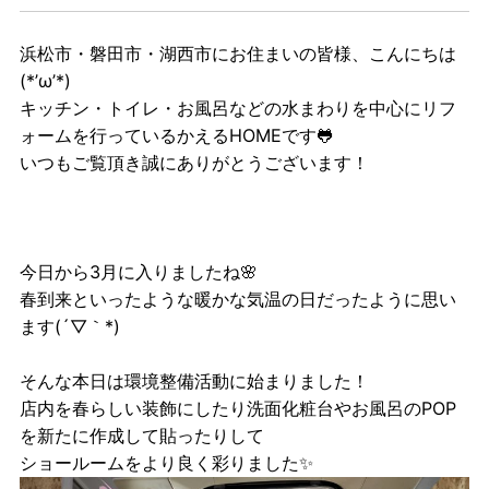
浜松市・磐田市・湖西市にお住まいの皆様、こんにちは
(*’ω’*)
キッチン・トイレ・お風呂などの水まわりを中心にリフ
ォームを行っているかえるHOMEです🐸
いつもご覧頂き誠にありがとうございます！
今日から3月に入りましたね🌸
春到来といったような暖かな気温の日だったように思い
ます(´▽｀*)
そんな本日は環境整備活動に始まりました！
店内を春らしい装飾にしたり洗面化粧台やお風呂のPOP
を新たに作成して貼ったりして
ショールームをより良く彩りました✨