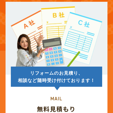
(12)
2025年9月
(13)
2025年8月
(14)
2025年7月
(12)
2025年6月
リフォームのお見積り、
(12)
2025年5月
相談など随時受け付けております！
(13)
2025年4月
(12)
2025年3月