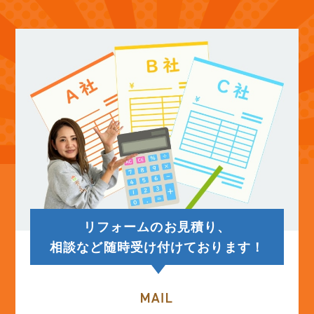
(12)
2025年10月
(12)
2025年9月
(13)
2025年8月
(14)
2025年7月
(12)
2025年6月
リフォームのお見積り、
(12)
2025年5月
相談など随時受け付けております！
(13)
2025年4月