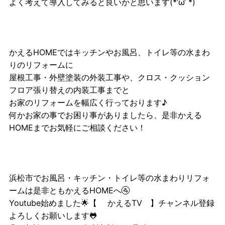
よく考えて導入してみると良いかと思います(*‘ω‘ *)
かえるHOMEではキッチンやお風呂、トイレ等の水まわ
りのリフォームに
屋根工事・外壁塗装の外装工事や、クロス・クッション
フロア張り替えの内装工事までと
お家のリフォームを幅広く行っております♪
何かお家の事でお困り事がありましたら、是非かえる
HOMEまでお気軽にご相談ください！
浜松市でお風呂・キッチン・トイレ等の水まわりリフォ
ームは是非ともかえるHOMEへ🚰
Youtube始めました🌟【
かえるTV
】チャンネル登録
よろしくお願いします🐸