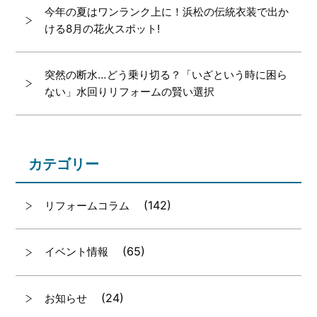
今年の夏はワンランク上に！浜松の伝統衣装で出か
ける8月の花火スポット!
突然の断水…どう乗り切る？「いざという時に困ら
ない」水回りリフォームの賢い選択
カテゴリー
(142)
リフォームコラム
(65)
イベント情報
(24)
お知らせ