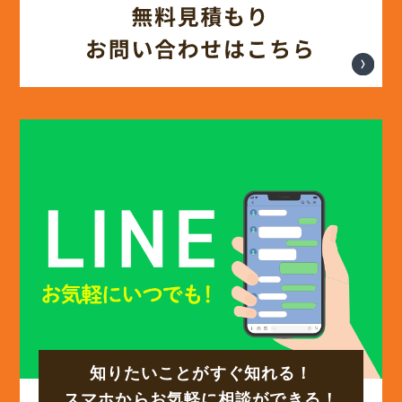
(12)
2025年3月
(13)
2025年2月
(13)
2025年1月
(12)
2024年12月
(14)
2024年11月
(15)
2024年10月
知りたいことがすぐ知れる！
(17)
2024年9月
スマホからお気軽に相談ができる！