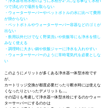
・浄水器専用水栓のように水栓が2つになる事なく水栓1
つで済むので場所を取らない
・ウォーターサーバーやペットボトルの水に比べて費用
が掛からない
・ペットボトルやウォーターサーバー容器などのゴミが
出ない
・飲用以外だけでなく野菜洗いや炊飯等にも浄水を惜し
みなく使える
・調理時に大きい鍋や炊飯ジャーに浄水を入れやすい
・ウォーターサーバーのように常時電気代を必要としな
い
このようにメリットが多くある浄水器一体型水栓です
が、
カートリッジ交換が都度必要だったり断水時には使えな
くなったりといったデメリットも…。
その辺りも考慮して浄水器一体型水栓にするのかウォー
ターサーバーにするのかは