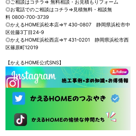
◎ご相談はコチラ⇒
無料相談・お見積もりフォーム
◎お電話でのご相談はコチラ⇒見積無料・相談無
料 0800-700-3739
◎かえるHOME浜松本店⇒〒430-0807 静岡県浜松市中
区佐藤3丁目24-9
◎かえるHOME浜松西店⇒〒431-0201 静岡県浜松市西
区篠原町12019
【かえるHOME公式SNS】