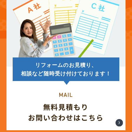
(13)
2025年8月
(14)
2025年7月
(12)
2025年6月
リフォームのお見積り、
(12)
2025年5月
相談など随時受け付けております！
(13)
2025年4月
(12)
2025年3月
(13)
2025年2月