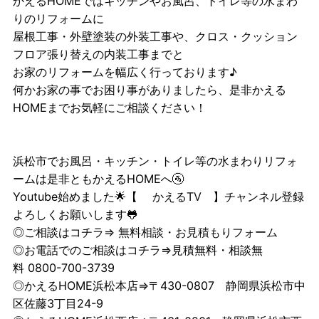
かえるHOMEではキッチンやお風呂、トイレ等の水まわ
りのリフォームに
屋根工事・外壁塗装の外装工事や、クロス・クッション
フロア張り替えの内装工事までと
お家のリフォームを幅広く行っております♪
何かお家の事でお困り事がありましたら、是非かえる
HOMEまでお気軽にご相談ください！
浜松市でお風呂・キッチン・トイレ等の水まわりリフォ
ームは是非ともかえるHOMEへ🚰
Youtube始めました🌟【
かえるTV
】チャンネル登録
よろしくお願いします🐸
◎ご相談はコチラ⇒
無料相談・お見積もりフォーム
◎お電話でのご相談はコチラ⇒見積無料・相談無
料 0800-700-3739
◎かえるHOME浜松本店⇒〒430-0807 静岡県浜松市中
区佐藤3丁目24-9