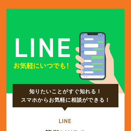
(13)
2025年1月
(12)
2024年12月
(14)
2024年11月
(15)
2024年10月
知りたいことがすぐ知れる！
(17)
2024年9月
スマホからお気軽に相談ができる！
(14)
2024年8月