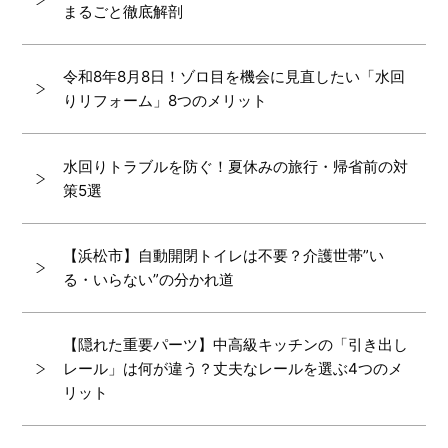
まるごと徹底解剖
令和8年8月8日！ゾロ目を機会に見直したい「水回
りリフォーム」8つのメリット
水回りトラブルを防ぐ！夏休みの旅行・帰省前の対
策5選
【浜松市】自動開閉トイレは不要？介護世帯”い
る・いらない”の分かれ道
【隠れた重要パーツ】中高級キッチンの「引き出し
レール」は何が違う？丈夫なレールを選ぶ4つのメ
リット