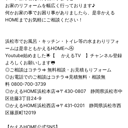
お家のリフォームを幅広く行っております♪
何かお家の事でお困り事がありましたら、是非かえる
HOMEまでお気軽にご相談ください！
浜松市でお風呂・キッチン・トイレ等の水まわりリフォ
ームは是非ともかえるHOMEへ🚰
Youtube始めました🌟【
かえるTV
】チャンネル登録
よろしくお願いします🐸
◎ご相談はコチラ⇒
無料相談・お見積もりフォーム
◎お電話でのご相談はコチラ⇒見積無料・相談無
料 0800-700-3739
◎かえるHOME浜松本店⇒〒430-0807 静岡県浜松市中
区佐藤3丁目24-9
◎かえるHOME浜松西店⇒〒431-0201 静岡県浜松市西
区篠原町12019
【かえるHOME公式SNS】