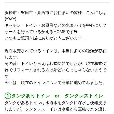
浜松市・磐田市・湖西市にお住まいの皆様、こんにちは
(*’ω’*)
キッチン・トイレ・お風呂などの水まわりを中心にリフ
ォームを行っているかえるHOMEです🐸
いつもご覧頂き誠にありがとうございます！
現在販売されているトイレは、本当に多くの種類が存在
します。
その昔、トイレと言えば和式便器でしたが、現在和式便
器でリフォームされる方は殆どいらっしゃらないようで
す。
今回は、現在のトイレについて簡単に纏めてみました。
①タンクありトイレ or タンクレストイレ
タンクがあるトイレは水道水をタンクに貯水し便器洗浄
しますが、タンクレストイレは水道から直結で水を流し