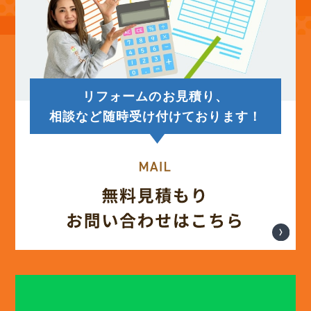
(14)
2025年7月
(12)
2025年6月
リフォームのお見積り、
(12)
2025年5月
相談など随時受け付けております！
(13)
2025年4月
(12)
2025年3月
(13)
2025年2月
(13)
2025年1月