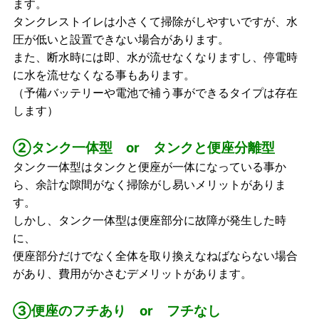
ます。
タンクレストイレは小さくて掃除がしやすいですが、水
圧が低いと設置できない場合があります。
また、断水時には即、水が流せなくなりますし、停電時
に水を流せなくなる事もあります。
（予備バッテリーや電池で補う事ができるタイプは存在
します）
②タンク一体型 or タンクと便座分離型
タンク一体型はタンクと便座が一体になっている事か
ら、余計な隙間がなく掃除がし易いメリットがありま
す。
しかし、タンク一体型は便座部分に故障が発生した時
に、
便座部分だけでなく全体を取り換えなねばならない場合
があり、費用がかさむデメリットがあります。
③便座のフチあり or フチなし