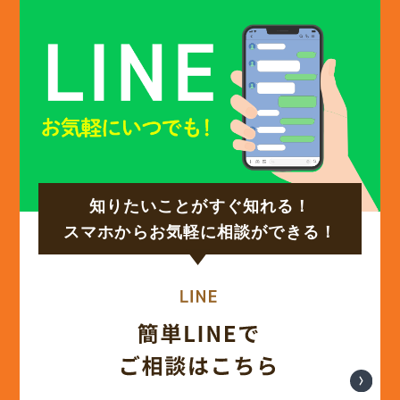
(12)
2024年12月
(14)
2024年11月
(15)
2024年10月
知りたいことがすぐ知れる！
(17)
2024年9月
スマホからお気軽に相談ができる！
(14)
2024年8月
(17)
2024年7月
(14)
2024年6月