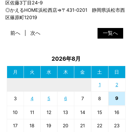
区佐藤3丁目24-9
◎かえるHOME浜松西店⇒〒431-0201 静岡県浜松市西
区篠原町12019
前へ
次へ
一覧へ
2026年8月
月
火
水
木
金
土
日
1
2
9
3
4
5
6
7
8
10
11
12
13
14
15
16
17
18
19
20
21
22
23