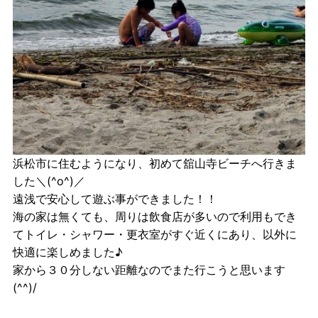
浜松市に住むようになり、初めて舘山寺ビーチへ行きま
した＼(^o^)／
遠浅で安心して遊ぶ事ができました！！
海の家は無くても、周りは飲食店が多いので利用もでき
てトイレ・シャワー・更衣室がすぐ近くにあり、以外に
快適に楽しめました♪
家から３０分しない距離なのでまた行こうと思います
(^^)/