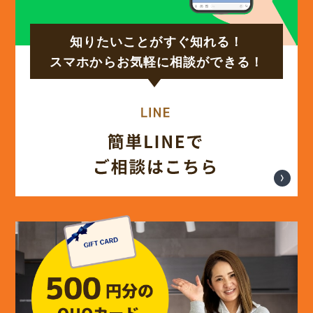
(15)
2024年10月
知りたいことがすぐ知れる！
(17)
2024年9月
スマホからお気軽に相談ができる！
(14)
2024年8月
(17)
2024年7月
(14)
2024年6月
(13)
2024年5月
(13)
2024年4月