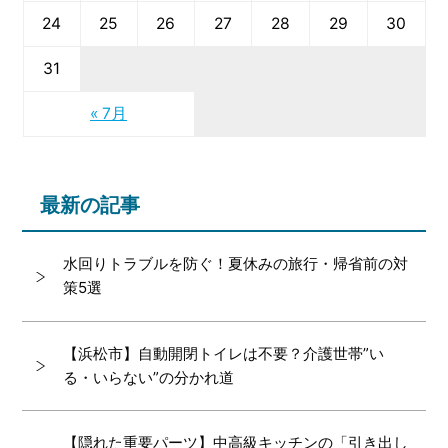
24
25
26
27
28
29
30
31
« 7月
最新の記事
水回りトラブルを防ぐ！夏休みの旅行・帰省前の対
策5選
【浜松市】自動開閉トイレは不要？介護世帯”い
る・いらない”の分かれ道
【隠れた重要パーツ】中高級キッチンの「引き出し