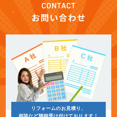
(12)
2025年11月
(12)
2025年10月
(12)
2025年9月
(13)
2025年8月
(14)
2025年7月
(12)
2025年6月
リフォームのお見積り、
(12)
2025年5月
相談など随時受け付けております！