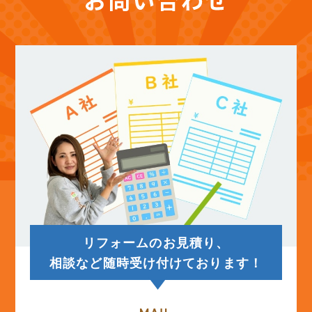
(12)
2025年10月
(12)
2025年9月
(13)
2025年8月
(14)
2025年7月
(12)
2025年6月
リフォームのお見積り、
(12)
2025年5月
相談など随時受け付けております！
(13)
2025年4月