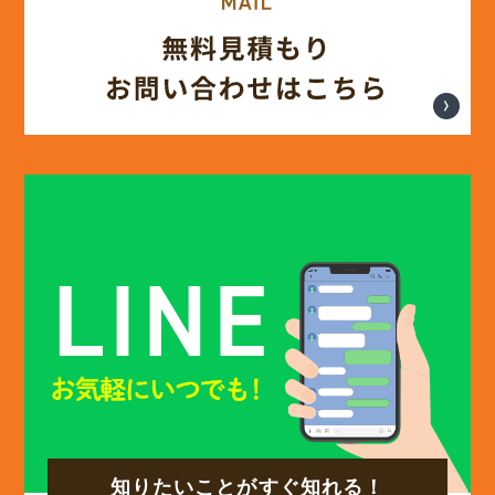
(12)
2025年3月
(13)
2025年2月
(13)
2025年1月
(12)
2024年12月
(14)
2024年11月
(15)
2024年10月
知りたいことがすぐ知れる！
(17)
2024年9月