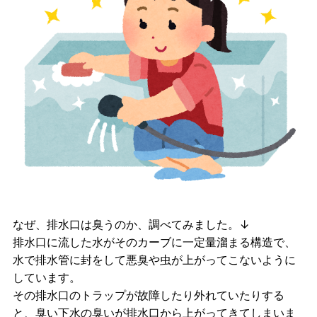
なぜ、排水口は臭うのか、調べてみました。↓
排水口に流した水がそのカーブに一定量溜まる構造で、
水で排水管に封をして悪臭や虫が上がってこないように
しています。
その排水口のトラップが故障したり外れていたりする
と、臭い下水の臭いが排水口から上がってきてしまいま