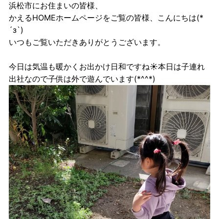
浜松市にお住まいの皆様、
かえるHOMEホームページをご覧の皆様、こんにちは(*
´з`)
いつもご覧いただきありがとうございます。
今日は気温も暖かくお出かけ日和ですね☀本日は子連れ
出社なので子供は外で遊んでいます(*^^*)