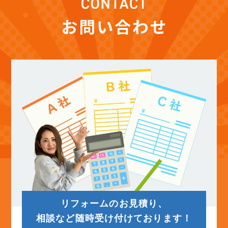
(12)
2025年11月
(12)
2025年10月
(12)
2025年9月
(13)
2025年8月
(14)
2025年7月
(12)
2025年6月
リフォームのお見積り、
(12)
2025年5月
相談など随時受け付けております！