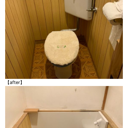
【after】