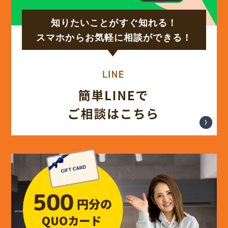
知りたいことがすぐ知れる！
(17)
2024年9月
スマホからお気軽に相談ができる！
(14)
2024年8月
(17)
2024年7月
(14)
2024年6月
(13)
2024年5月
(13)
2024年4月
(12)
2024年3月