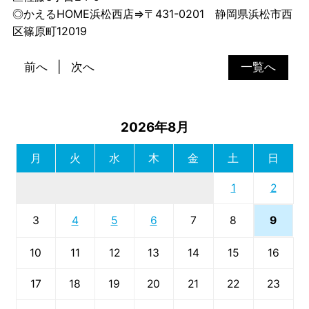
◎かえるHOME浜松西店⇒〒431-0201 静岡県浜松市西
区篠原町12019
前へ
次へ
一覧へ
2026年8月
月
火
水
木
金
土
日
1
2
9
3
4
5
6
7
8
10
11
12
13
14
15
16
17
18
19
20
21
22
23