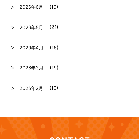
(19)
2026年6月
(21)
2026年5月
(18)
2026年4月
(19)
2026年3月
(10)
2026年2月
(7)
2026年1月
(12)
2025年12月