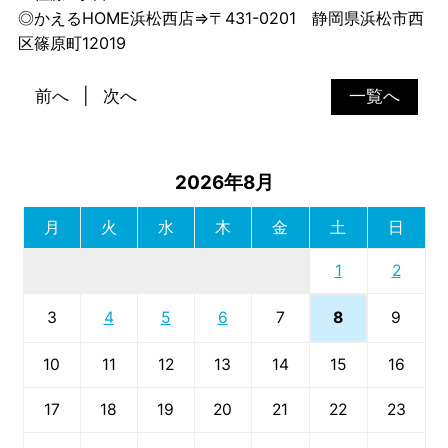
◎かえるHOME浜松西店⇒〒431-0201 静岡県浜松市西
区篠原町12019
前へ
次へ
一覧へ
2026年8月
月
火
水
木
金
土
日
1
2
8
3
4
5
6
7
9
10
11
12
13
14
15
16
17
18
19
20
21
22
23