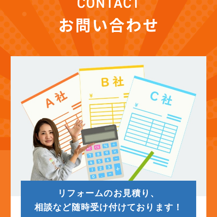
(12)
2025年11月
(12)
2025年10月
(12)
2025年9月
(13)
2025年8月
(14)
2025年7月
(12)
2025年6月
リフォームのお見積り、
(12)
2025年5月
相談など随時受け付けております！