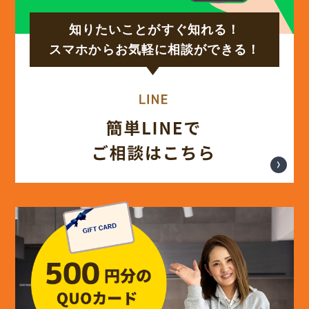
知りたいことがすぐ知れる！
(17)
2024年9月
スマホからお気軽に相談ができる！
(14)
2024年8月
(17)
2024年7月
(14)
2024年6月
(13)
2024年5月
(13)
2024年4月
(12)
2024年3月