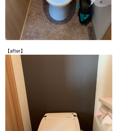
【after】