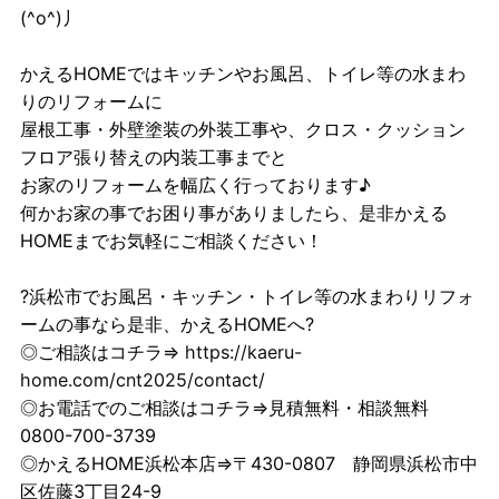
(^o^)丿
かえるHOMEではキッチンやお風呂、トイレ等の水まわ
りのリフォームに
屋根工事・外壁塗装の外装工事や、クロス・クッション
フロア張り替えの内装工事までと
お家のリフォームを幅広く行っております♪
何かお家の事でお困り事がありましたら、是非かえる
HOMEまでお気軽にご相談ください！
?浜松市でお風呂・キッチン・トイレ等の水まわりリフォ
ームの事なら是非、かえるHOMEへ?
◎ご相談はコチラ⇒
https://kaeru-
home.com/cnt2025/contact/
◎お電話でのご相談はコチラ⇒見積無料・相談無料
0800-700-3739
◎かえるHOME浜松本店⇒〒430-0807 静岡県浜松市中
区佐藤3丁目24-9