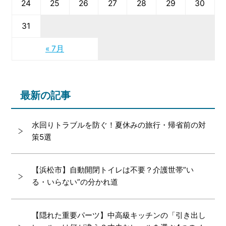
24
25
26
27
28
29
30
31
« 7月
最新の記事
水回りトラブルを防ぐ！夏休みの旅行・帰省前の対
策5選
【浜松市】自動開閉トイレは不要？介護世帯”い
る・いらない”の分かれ道
【隠れた重要パーツ】中高級キッチンの「引き出し