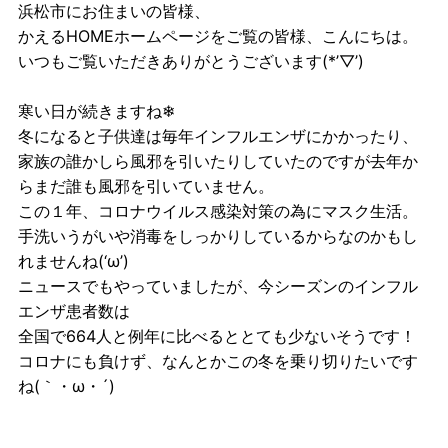
浜松市にお住まいの皆様、
かえるHOMEホームページをご覧の皆様、こんにちは。
いつもご覧いただきありがとうございます(*’▽’)
寒い日が続きますね❄
冬になると子供達は毎年インフルエンザにかかったり、
家族の誰かしら風邪を引いたりしていたのですが去年か
らまだ誰も風邪を引いていません。
この１年、コロナウイルス感染対策の為にマスク生活。
手洗いうがいや消毒をしっかりしているからなのかもし
れませんね(‘ω’)
ニュースでもやっていましたが、今シーズンのインフル
エンザ患者数は
全国で664人と例年に比べるととても少ないそうです！
コロナにも負けず、なんとかこの冬を乗り切りたいです
ね(｀・ω・´)