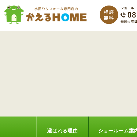
選ばれる理由
ショールーム案