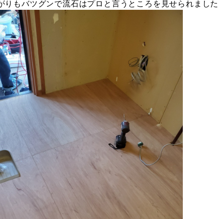
がりもバツグンで流石はプロと言うところを見せられました