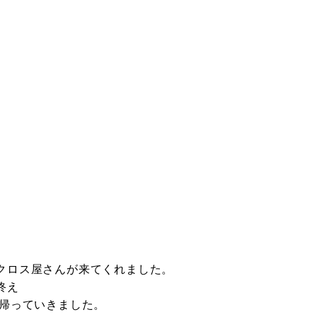
クロス屋さんが来てくれました。
終え
え帰っていきました。