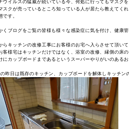
ナウイルスの猛威が続いている今、何処に行ってもマスクを
マスクが売っているところ知っている人が居たら教えてくれ
態です。
かくブログをご覧の皆様も様々な感染症に気を付け、健康管
からキッチンの改修工事にお客様のお宅へ入らさせて頂いて
お客様宅はキッチンだけではなく、浴室の改修、縁側の床の
けにカップボードまであるというスーパーやりがいのあるお
目の昨日は既存のキッチン、カップボードを解体しキッチン