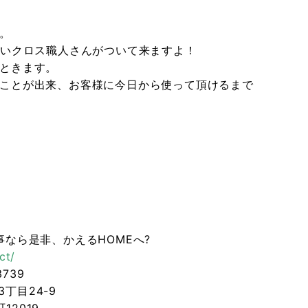
。
しいクロス職人さんがついて来ますよ！
ときます。
ことが出来、お客様に今日から使って頂けるまで
なら是非、かえるHOMEへ?
ct/
739
丁目24-9