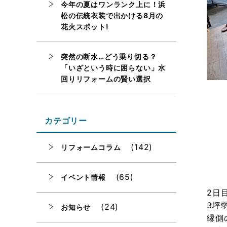
今年の夏はワンランク上に！浜
松の伝統衣装で出かける8月の
花火スポット!
突然の断水…どう乗り切る？
「いざという時に困らない」水
回りリフォームの賢い選択
カテゴリー
(142)
リフォームコラム
(65)
イベント情報
2日
3坪
(24)
お知らせ
縁側