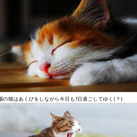
場の猫はあくびをしながら今日も1日過ごしてゆく(？)