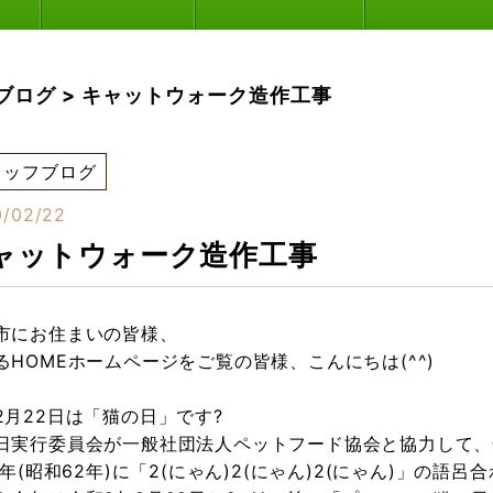
ブログ
>
キャットウォーク造作工事
タッフブログ
/02/22
ャットウォーク造作工事
市にお住まいの皆様、
るHOMEホームページをご覧の皆様、こんにちは(^^)
2月22日は「猫の日」です?
日実行委員会が一般社団法人ペットフード協会と協力して、
87年(昭和62年)に「2(にゃん)2(にゃん)2(にゃん)」の