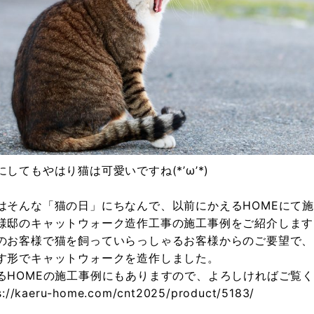
にしてもやはり猫は可愛いですね(*’ω’*)
はそんな「猫の日」にちなんで、以前にかえるHOMEにて
様邸のキャットウォーク造作工事の施工事例をご紹介します
のお客様で猫を飼っていらっしゃるお客様からのご要望で、
す形でキャットウォークを造作しました。
るHOMEの施工事例にもありますので、よろしければご覧
s://kaeru-home.com/cnt2025/product/5183/