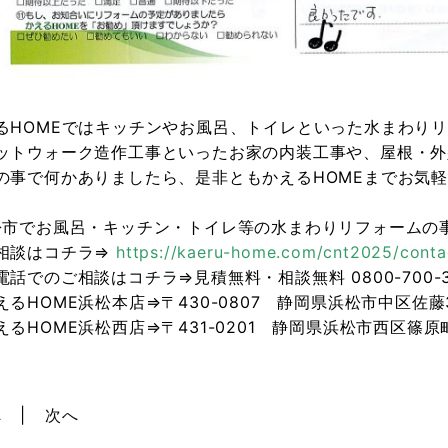
るHOMEではキッチンやお風呂、トイレといった水まわり
ットウォーク造作工事といったお家の内装工事や、屋根・外
の事で何かありましたら、是非ともかえるHOMEまでお気軽
松市でお風呂・キッチン・トイレ等の水まわりリフォームの事
相談はコチラ⇒
https://kaeru-home.com/cnt2025/conta
電話でのご相談はコチラ⇒見積無料・相談無料 0800-700-3
えるHOME浜松本店⇒〒430-0807 静岡県浜松市中区佐藤3
えるHOME浜松西店⇒〒431-0201 静岡県浜松市西区篠原町
へ
次へ