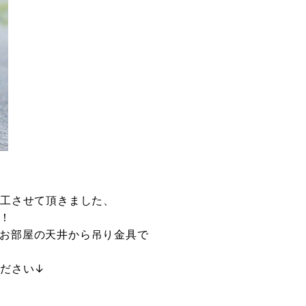
施工させて頂きました、
！
お部屋の天井から吊り金具で
ください↓