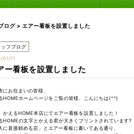
ブログ
>
エアー看板を設置しました
タッフブログ
/01/11
アー看板を設置しました
市にお住まいの皆様、
るHOMEホームページをご覧の皆様、こんにちは(^^)
、かえるHOME本店にてエアー看板を設置しました！
るHOMEの文字とかえる君が大きくプリントされています?
人に直接頼める店」とエアー看板に書いてある通り、