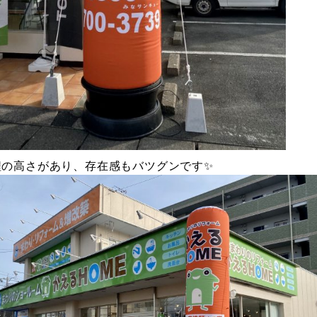
程の高さがあり、存在感もバツグンです✨