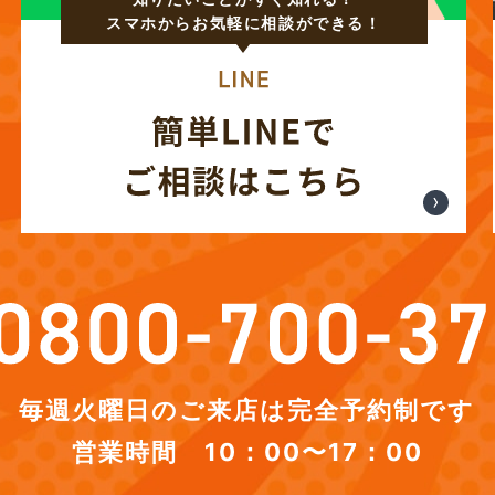
スマホからお気軽に相談ができる！
毎週火曜日のご来店は完全予約制です
営業時間 10：00〜17：00