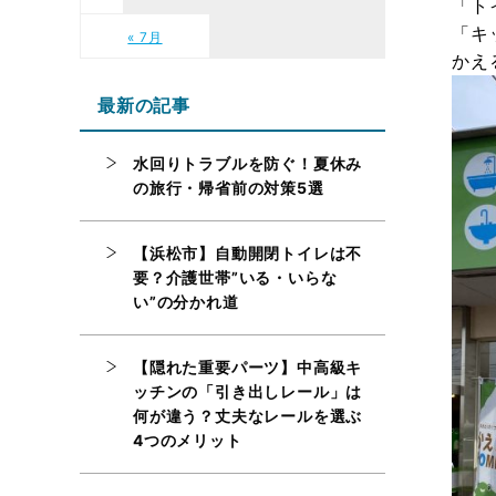
「ト
「キ
« 7月
かえ
最新の記事
水回りトラブルを防ぐ！夏休み
の旅行・帰省前の対策5選
【浜松市】自動開閉トイレは不
要？介護世帯”いる・いらな
い”の分かれ道
【隠れた重要パーツ】中高級キ
ッチンの「引き出しレール」は
何が違う？丈夫なレールを選ぶ
4つのメリット