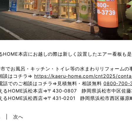
るHOME本店にお越しの際は新しく設置したエアー看板も
松市でお風呂・キッチン・トイレ等の水まわりリフォームの事
相談はコチラ⇒
https://kaeru-home.com/cnt2025/conta
電話でのご相談はコチラ⇒見積無料・相談無料
0800-700-
えるHOME浜松本店⇒〒430-0807 静岡県浜松市中区佐藤3
えるHOME浜松西店⇒〒431-0201 静岡県浜松市西区篠原町
へ
次へ