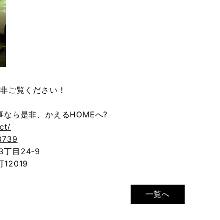
是非ご覧ください！
なら是非、かえるHOMEへ?
ct/
3739
丁目24-9
12019
一覧へ