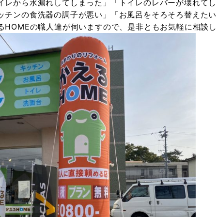
イレから水漏れしてしまった」「トイレのレバーが壊れてし
ッチンの食洗器の調子が悪い」「お風呂をそろそろ替えたい
るHOMEの職人達が伺いますので、是非ともお気軽に相談