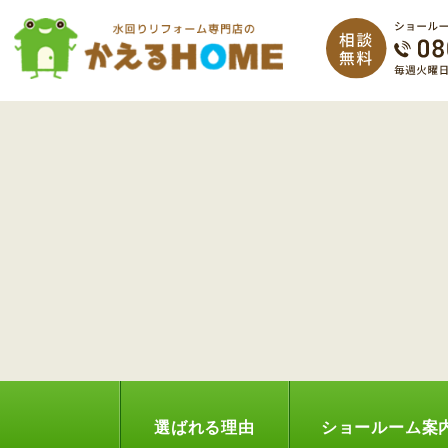
選ばれる理由
ショールーム案