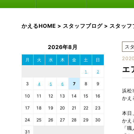
かえるHOME
>
スタッフブログ
>
スタッフ
ス
2026年8月
2020
月
火
水
木
金
土
日
エ
1
2
3
7
8
9
4
5
6
浜松
10
11
12
13
14
15
16
かえ
17
18
19
20
21
22
23
本日
24
25
26
27
28
29
30
かえ
「職
31