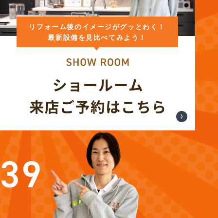
リフォーム後のイメージがグッとわく！
最新設備を見比べてみよう！