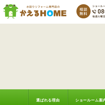
選ばれる理由
ショールーム案