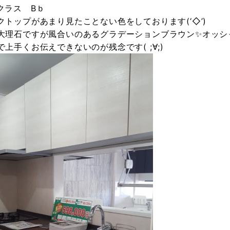
クラス Bｂ
クトップがあまり見たことない色をしております(‘◇’)ゞ
大理石ですが風合いのあるグラデーションブラウン✨オッシ
で上手くお伝えできないのが残念です( ;∀;)