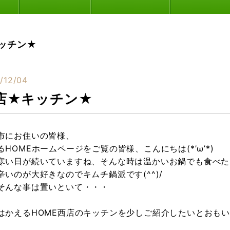
ッチン★
/12/04
店★キッチン★
市にお住いの皆様、
るHOMEホームページをご覧の皆様、こんにちは(*’ω’*)
寒い日が続いていますね、そんな時は温かいお鍋でも食べた
辛いのが大好きなのでキムチ鍋派です(^^)/
そんな事は置いといて・・・
はかえるHOME西店のキッチンを少しご紹介したいとおも