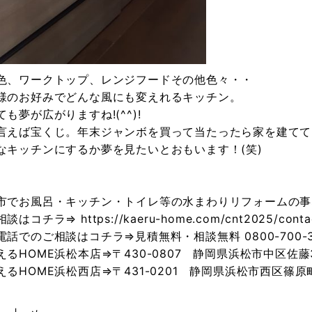
色、ワークトップ、レンジフードその他色々・・
様のお好みでどんな風にも変えれるキッチン。
ても夢が広がりますね!(^^)!
言えば宝くじ。年末ジャンボを買って当たったら家を建てて
なキッチンにするか夢を見たいとおもいます！(笑)
市でお風呂・キッチン・トイレ等の水まわりリフォームの事な
談はコチラ⇒ https://kaeru-home.com/cnt2025/conta
電話でのご相談はコチラ⇒見積無料・相談無料 0800-700-3
えるHOME浜松本店⇒〒430-0807 静岡県浜松市中区佐藤3
えるHOME浜松西店⇒〒431-0201 静岡県浜松市西区篠原町