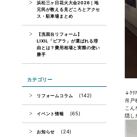
浜松三ヶ日花火大会2026｜地
元民が教える見どころとアクセ
ス・駐車場まとめ
【洗面台リフォーム】
LIXIL「ピアラ」が選ばれる理
由とは？費用相場と実際の使い
勝手
カテゴリー
↓ｸﾘ
(142)
リフォームコラム
吊戸
こん
(65)
イベント情報
隠し
(24)
お知らせ