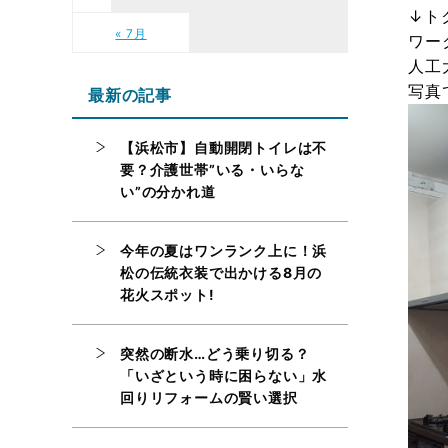
↓ト
« 7月
ワー
人工
写真
最新の記事
【浜松市】自動開閉トイレは不
要？介護世帯”いる・いらな
い”の分かれ道
今年の夏はワンランク上に！浜
松の伝統衣装で出かける8月の
花火スポット!
突然の断水…どう乗り切る？
「いざという時に困らない」水
回りリフォームの賢い選択