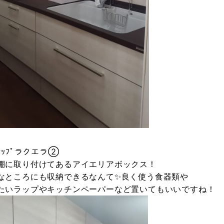
ﾅｯﾌﾟラクエラ②
棚に取り付けてあるアイエリアボックス！
なところにも収納できるなんて✨良く使う食器類や
たいラップやキッチンペーパーなど置いてもいいですね！