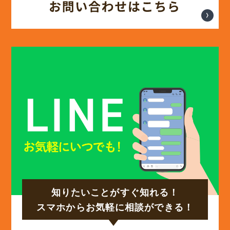
(13)
2025年2月
(13)
2025年1月
(12)
2024年12月
(14)
2024年11月
(15)
2024年10月
知りたいことがすぐ知れる！
(17)
2024年9月
スマホからお気軽に相談ができる！
(14)
2024年8月