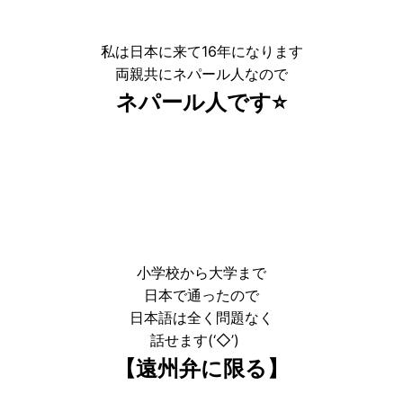
私は日本に来て16年になります
両親共にネパール人なので
ネパール人です⭐
小学校から大学まで
日本で通ったので
日本語は全く問題なく
話せます(‘◇’)ゞ
【遠州弁に限る】