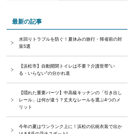
最新の記事
水回りトラブルを防ぐ！夏休みの旅行・帰省前の対
策5選
【浜松市】自動開閉トイレは不要？介護世帯”い
る・いらない”の分かれ道
【隠れた重要パーツ】中高級キッチンの「引き出し
レール」は何が違う？丈夫なレールを選ぶ4つのメ
リット
今年の夏はワンランク上に！浜松の伝統衣装で出か
ける8月の花火スポット!