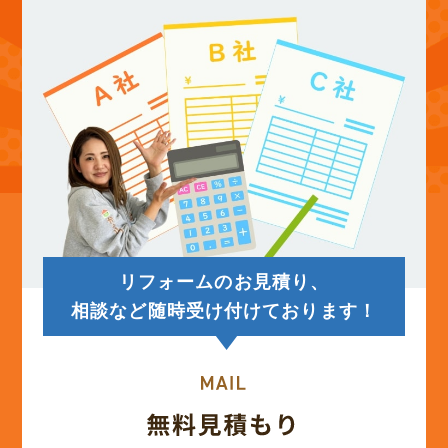
(12)
2025年9月
(13)
2025年8月
(14)
2025年7月
(12)
2025年6月
リフォームのお見積り、
(12)
2025年5月
相談など随時受け付けております！
(13)
2025年4月
(12)
2025年3月