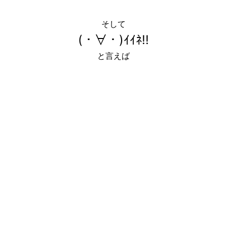
そして
(・∀・)ｲｲﾈ!!
と言えば