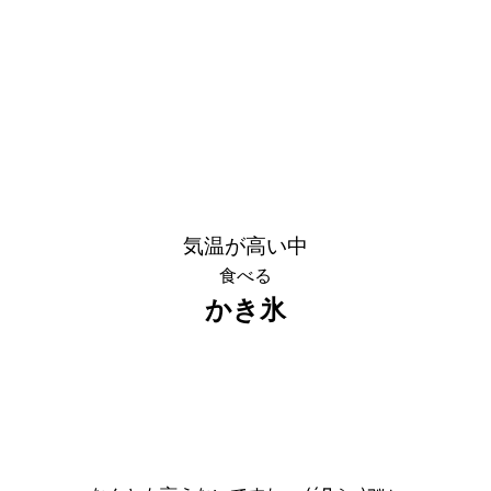
気温が高い中
食べる
かき氷