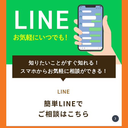
(12)
2024年12月
(14)
2024年11月
(15)
2024年10月
知りたいことがすぐ知れる！
(17)
2024年9月
スマホからお気軽に相談ができる！
(14)
2024年8月
(17)
2024年7月
(14)
2024年6月