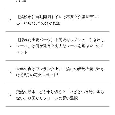
【浜松市】自動開閉トイレは不要？介護世帯”い
る・いらない”の分かれ道
【隠れた重要パーツ】中高級キッチンの「引き出し
レール」は何が違う？丈夫なレールを選ぶ4つのメ
リット
今年の夏はワンランク上に！浜松の伝統衣装で出か
ける8月の花火スポット!
突然の断水…どう乗り切る？「いざという時に困ら
ない」水回りリフォームの賢い選択