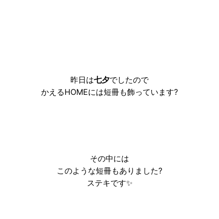
昨日は
七夕
でしたので
かえるHOMEには短冊も飾っています?
その中には
このような短冊もありました?
ステキです✨