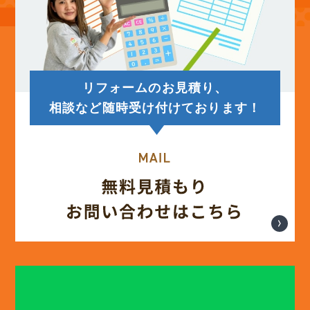
(14)
2025年7月
(12)
2025年6月
リフォームのお見積り、
(12)
2025年5月
相談など随時受け付けております！
(13)
2025年4月
(12)
2025年3月
(13)
2025年2月
(13)
2025年1月