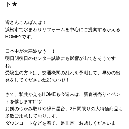
ト★
皆さんこんばんは！
浜松市で水まわりリフォームを中心にご提案するかえる
HOME?です。
日本中が大寒波なう！！
明日明後日のセンター試験にも影響が出てきそうです
ね。
受験生の方々は、交通機関の乱れを予測して、早めの出
発をしてくださいねΣ(･ω･ﾉ)ﾉ！
さて、私共かえるHOMEも今週末は、新春初売りイベン
トを催します(^^)/
お餅のつかみ取りや縁日屋台、2日間限りの大特価商品も
多数ご用意しております。
ダウンコートなどを着て、是非是非お越しくださいま