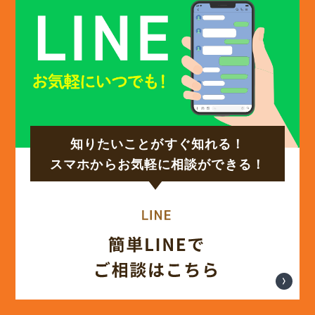
(12)
2024年12月
(14)
2024年11月
(15)
2024年10月
知りたいことがすぐ知れる！
(17)
2024年9月
スマホからお気軽に相談ができる！
(14)
2024年8月
(17)
2024年7月
(14)
2024年6月