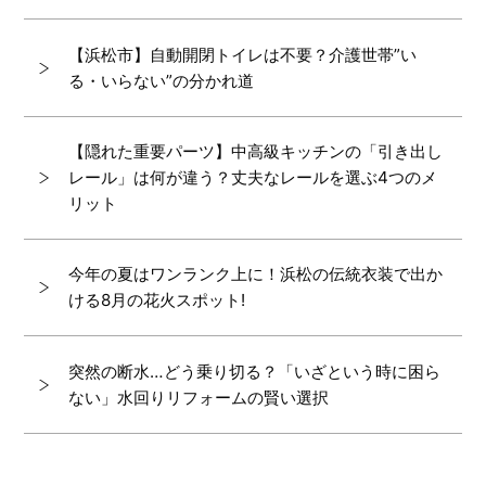
【浜松市】自動開閉トイレは不要？介護世帯”い
る・いらない”の分かれ道
【隠れた重要パーツ】中高級キッチンの「引き出し
レール」は何が違う？丈夫なレールを選ぶ4つのメ
リット
今年の夏はワンランク上に！浜松の伝統衣装で出か
ける8月の花火スポット!
突然の断水…どう乗り切る？「いざという時に困ら
ない」水回りリフォームの賢い選択