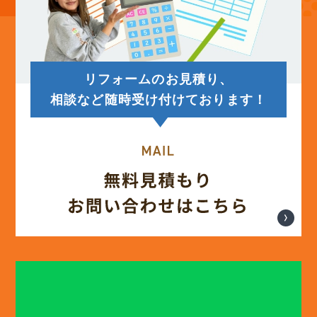
(14)
2025年7月
(12)
2025年6月
リフォームのお見積り、
(12)
2025年5月
相談など随時受け付けております！
(13)
2025年4月
(12)
2025年3月
(13)
2025年2月
(13)
2025年1月