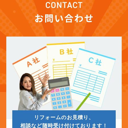
(12)
2025年11月
(12)
2025年10月
(12)
2025年9月
(13)
2025年8月
(14)
2025年7月
(12)
2025年6月
リフォームのお見積り、
(12)
2025年5月
相談など随時受け付けております！