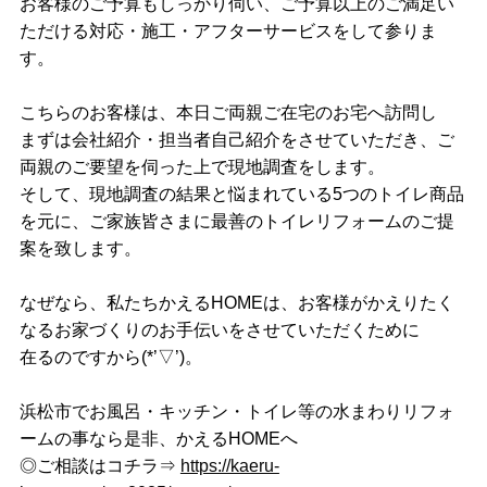
お客様のご予算もしっかり伺い、ご予算以上のご満足い
ただける対応・施工・アフターサービスをして参りま
す。
こちらのお客様は、本日ご両親ご在宅のお宅へ訪問し
まずは会社紹介・担当者自己紹介をさせていただき、ご
両親のご要望を伺った上で現地調査をします。
そして、現地調査の結果と悩まれている5つのトイレ商品
を元に、ご家族皆さまに最善のトイレリフォームのご提
案を致します。
なぜなら、私たちかえるHOMEは、お客様がかえりたく
なるお家づくりのお手伝いをさせていただくために
在るのですから(*’▽’)。
浜松市でお風呂・キッチン・トイレ等の水まわりリフォ
ームの事なら是非、かえるHOMEへ
◎ご相談はコチラ⇒
https://kaeru-