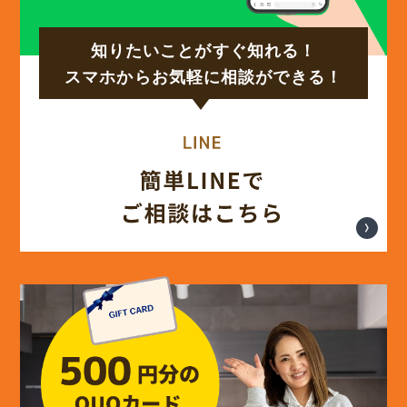
知りたいことがすぐ知れる！
(17)
2024年9月
スマホからお気軽に相談ができる！
(14)
2024年8月
(17)
2024年7月
(14)
2024年6月
(13)
2024年5月
(13)
2024年4月