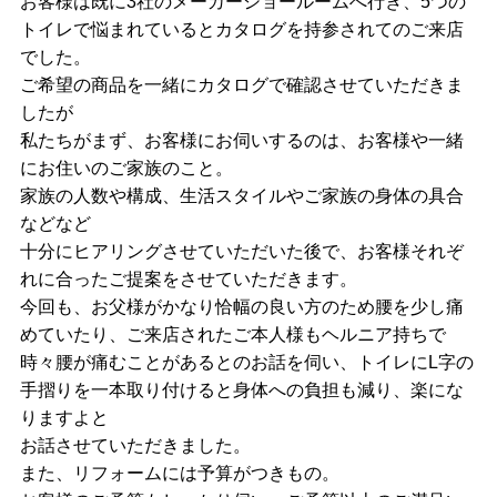
お客様は既に3社のメーカーショールームへ行き、5つの
トイレで悩まれているとカタログを持参されてのご来店
でした。
ご希望の商品を一緒にカタログで確認させていただきま
したが
私たちがまず、お客様にお伺いするのは、お客様や一緒
にお住いのご家族のこと。
家族の人数や構成、生活スタイルやご家族の身体の具合
などなど
十分にヒアリングさせていただいた後で、お客様それぞ
れに合ったご提案をさせていただきます。
今回も、お父様がかなり恰幅の良い方のため腰を少し痛
めていたり、ご来店されたご本人様もヘルニア持ちで
時々腰が痛むことがあるとのお話を伺い、トイレにL字の
手摺りを一本取り付けると身体への負担も減り、楽にな
りますよと
お話させていただきました。
また、リフォームには予算がつきもの。