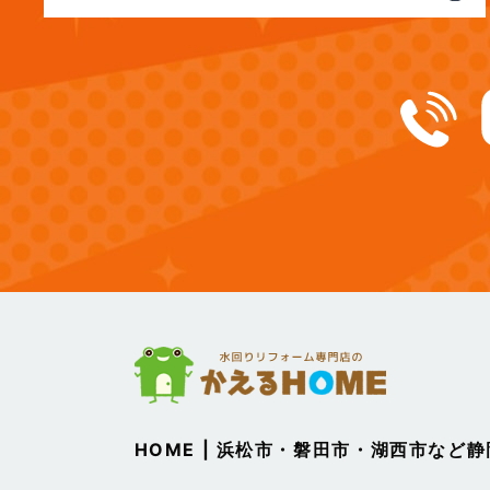
(12)
2024年12月
(14)
2024年11月
(15)
2024年10月
(17)
2024年9月
(14)
2024年8月
(17)
2024年7月
(14)
2024年6月
HOME | 浜松市・磐田市・湖西市など