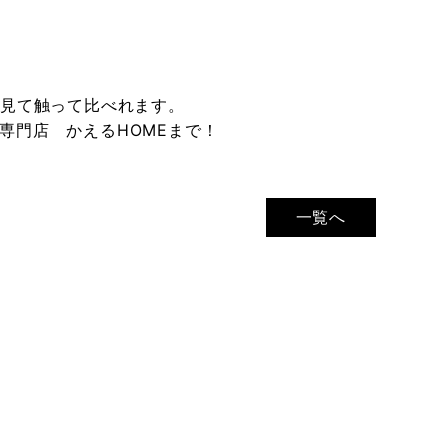
で見て触って比べれます。
専門店 かえるHOMEまで！
一覧へ