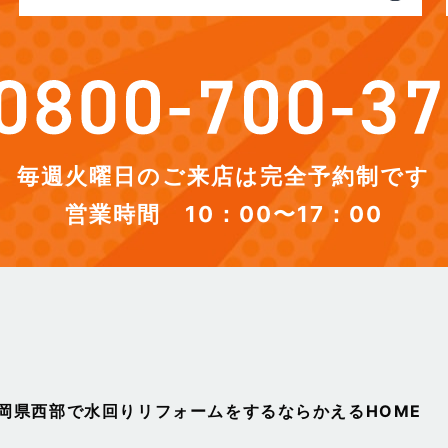
毎週火曜日のご来店は完全予約制です
営業時間 10：00〜17：00
静岡県西部で水回りリフォームをするならかえるHOME