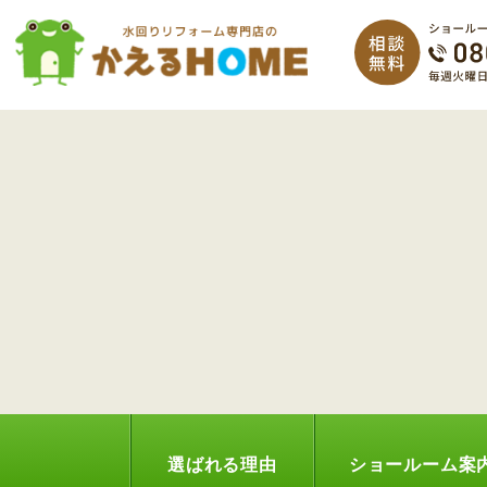
選ばれる理由
ショールーム案