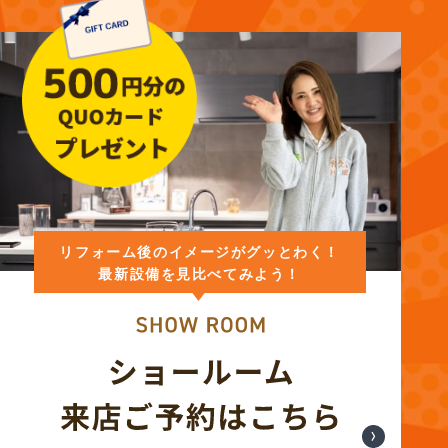
リフォーム後のイメージがグッとわく！
最新設備を見比べてみよう！