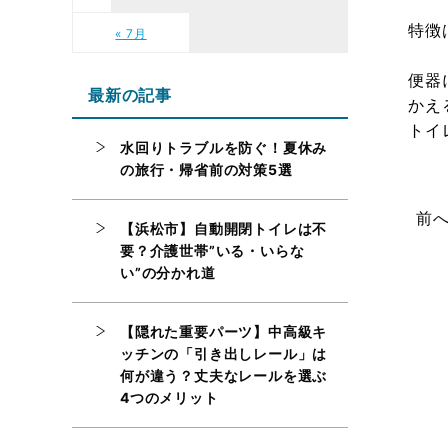
特徴
« 7月
便器
最新の記事
かえ
トイ
水回りトラブルを防ぐ！夏休み
の旅行・帰省前の対策5選
前
【浜松市】自動開閉トイレは不
要？介護世帯”いる・いらな
い”の分かれ道
【隠れた重要パーツ】中高級キ
ッチンの「引き出しレール」は
何が違う？丈夫なレールを選ぶ
4つのメリット