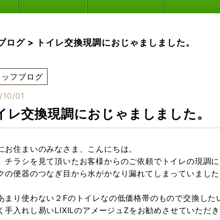
ブログ
>
トイレ交換現調におじゃましました。
タッフブログ
/10/01
イレ交換現調におじゃましました。
にお住まいのみなさま、こんにちは。
、チラシを見て頂いたお客様からのご依頼でトイレの現調に
クの便器のつなぎ目から水がかなり漏れてしまっていました
あまり使わない２Fのトイレなの低価格帯のもので交換した
く手入れし易いLIXILのアメージュZをお勧めさせていただ