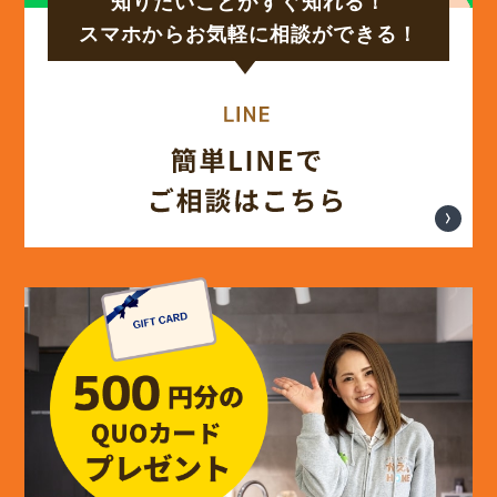
知りたいことがすぐ知れる！
(17)
2024年9月
スマホからお気軽に相談ができる！
(14)
2024年8月
(17)
2024年7月
(14)
2024年6月
(13)
2024年5月
(13)
2024年4月
(12)
2024年3月