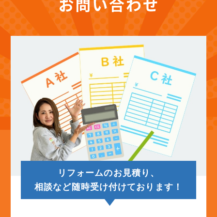
(12)
2025年10月
(12)
2025年9月
(13)
2025年8月
(14)
2025年7月
(12)
2025年6月
リフォームのお見積り、
(12)
2025年5月
相談など随時受け付けております！
(13)
2025年4月